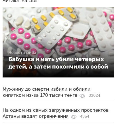
Читают на Liter
Новости мира
Бабушка и мать убили четверых
детей, а затем покончили с собой
Мужчину до смерти избили и облили
кипятком из-за 170 тысяч тенге
33024
На одном из самых загруженных проспектов
Астаны вводят ограничения
4854