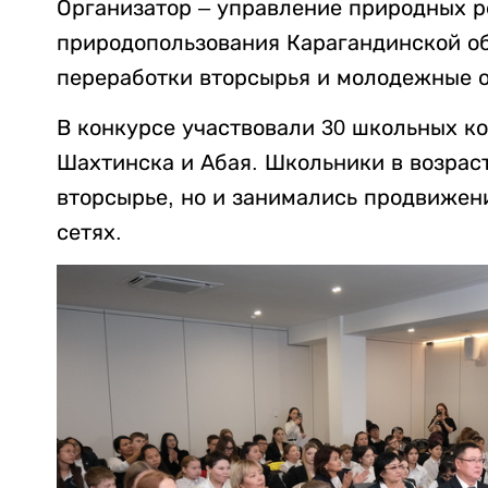
Организатор – управление природных р
природопользования Карагандинской о
переработки вторсырья и молодежные 
В конкурсе участвовали 30 школьных ко
Шахтинска и Абая. Школьники в возрасте
вторсырье, но и занимались продвижен
сетях.