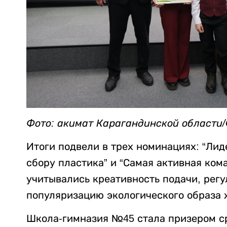
Фото: акимат Карагандинской области/
Итоги подвели в трех номинациях: “Лид
сбору пластика” и “Самая активная кома
учитывались креативность подачи, регу
популяризацию экологического образа 
Школа-гимназия №45 стала призером ср