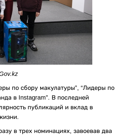
Gov.kz
еры по сбору макулатуры”, “Лидеры по
нда в Instagram”. В последней
лярность публикаций и вклад в
жизни.
азу в трех номинациях, завоевав два