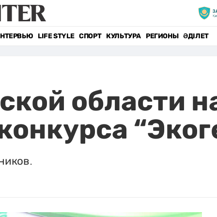
НТЕРВЬЮ
LIFE STYLE
СПОРТ
КУЛЬТУРА
РЕГИОНЫ
ӘДІЛЕТ
ской области н
конкурса “Эког
ников.