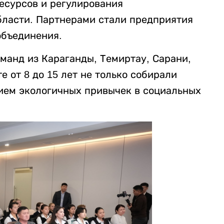
есурсов и регулирования
бласти. Партнерами стали предприятия
объединения.
манд из Караганды, Темиртау, Сарани,
 от 8 до 15 лет не только собирали
ием экологичных привычек в социальных