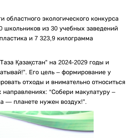
и областного экологического конкурса
00 школьников из 30 учебных заведений
пластика и 7 323,9 килограмма
аза Қазақстан” на 2024-2029 годы и
атывай!”. Его цель – формирование у
ровать отходы и внимательно относиться
 направлениях: “Собери макулатуру –
ка — планете нужен воздух!”.