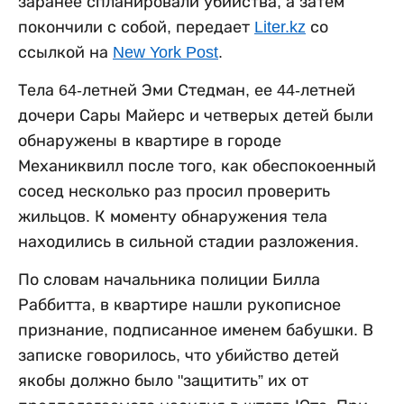
заранее спланировали убийства, а затем
покончили с собой, передает
Liter.kz
со
ссылкой на
New York Post
.
Тела 64-летней Эми Стедман, ее 44-летней
дочери Сары Майерс и четверых детей были
обнаружены в квартире в городе
Механиквилл после того, как обеспокоенный
сосед несколько раз просил проверить
жильцов. К моменту обнаружения тела
находились в сильной стадии разложения.
По словам начальника полиции Билла
Раббитта, в квартире нашли рукописное
признание, подписанное именем бабушки. В
записке говорилось, что убийство детей
якобы должно было "защитить” их от