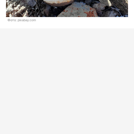
Фото: pixabay.com