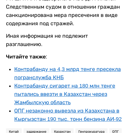
Следственным судом в отношении граждан
санкционирована мера пресечения в виде
содержания под стражей.
Иная информация не подлежит
разглашению.
Читайте также:
Контрабанду на 4,3 млрд тенге пресекла
погранслужба КНБ
Контрабанду сигарет на 180 млн тенге
пытались ввезти в Казахстан через
Жамбылскую область
ОПГ незаконно вывезла из Казахстана в
Кыргызстан 190 тыс. тонн бензина АИ-92
Китай
задержание
Казахстан
Генпрокуратура
ОПГ