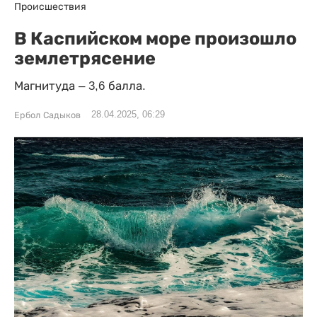
Происшествия
В Каспийском море произошло
землетрясение
Магнитуда – 3,6 балла.
28.04.2025, 06:29
Ербол Садыков