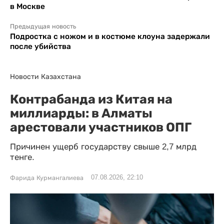
в Москве
Предыдущая новость
Подростка с ножом и в костюме клоуна задержали
после убийства
Новости Казахстана
Контрабанда из Китая на
миллиарды: в Алматы
арестовали участников ОПГ
Причинен ущерб государству свыше 2,7 млрд
тенге.
07.08.2026, 22:10
Фарида Курмангалиева