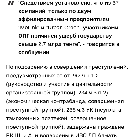
"Следствием установлено, что из 37
компаний, только по двум
аффилированным предприятиям
"Metlink" и "Urban Green" участниками
ОПГ причинен ущерб государству
свыше 2,7 млрд тенге", - говорится в
сообщении.
По подозрению в совершении преступлений,
предусмотренных ст.ст.262 ч.ч.1,2
(руководство и участие в деятельности
организованной группой), 234 ч.3 п.2)
(экономическая контрабанда, совершенная
преступной группой), 236 ч.3 УК (неуплата
таможенных платежей, совершенное
преступной группой), задержаны граждане
РК Ш. и А. и водворены в ИВС ДП Алматы.