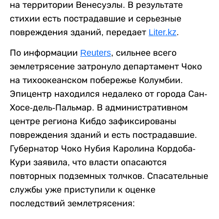
на территории Венесуэлы. В результате
стихии есть пострадавшие и серьезные
повреждения зданий, передает
Liter.kz
.
По информации
Reuters
, сильнее всего
землетрясение затронуло департамент Чоко
на тихоокеанском побережье Колумбии.
Эпицентр находился недалеко от города Сан-
Хосе-дель-Пальмар. В административном
центре региона Кибдо зафиксированы
повреждения зданий и есть пострадавшие.
Губернатор Чоко Нубия Каролина Кордоба-
Кури заявила, что власти опасаются
повторных подземных толчков. Спасательные
службы уже приступили к оценке
последствий землетрясения: