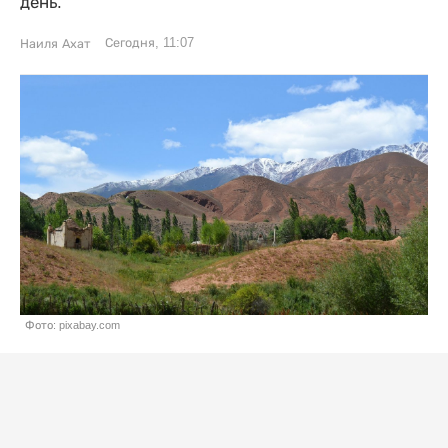
день.
Сегодня, 11:07
Наиля Ахат
Фото: pixabay.com