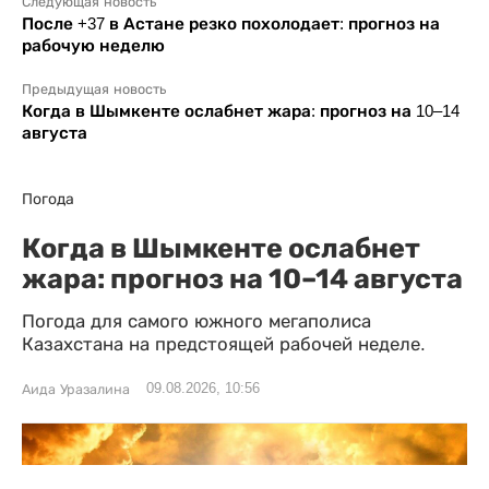
Следующая новость
После +37 в Астане резко похолодает: прогноз на
рабочую неделю
Предыдущая новость
Когда в Шымкенте ослабнет жара: прогноз на 10–14
августа
Погода
Когда в Шымкенте ослабнет
жара: прогноз на 10–14 августа
Погода для самого южного мегаполиса
Казахстана на предстоящей рабочей неделе.
09.08.2026, 10:56
Аида Уразалина