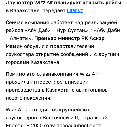
Лоукостер Wizz Air планирует открыть рейсы
в Казахстане,
передает
Liter.kz
.
Сейчас компания работает над реализацией
рейсов «Абу-Даби – Нур-Султан» и «Абу-Даби
– Алматы».
Премьер-министр РК Аскар
Мамин
обсудил с представителями
лоукостера открытие сообщений и с другими
городами Казахстана.
Помимо этого, авиакомпания Wizz Air
проявила интерес к организации
производства в Казахстане авиатоплива
нового поколения.
Wizz Air - это один из крупнейших
лоукостеров в Восточной и Центральной
Европе. В 2020 году пассажирооборот