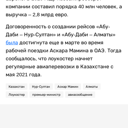
компании составил порядка 40 млн человек, а
выручка – 2,8 млрд евро.
Договоренность о создании рейсов «Абу-
Даби – Нур-Султан» и «Абу-Даби – Алматы»
была
достигнута еще в марте во время
рабочей поездки Аскара Мамина в ОАЭ. Тогда
сообщалось, что лоукостер начнет
регулярные авиаперевозки в Казахстане с
мая 2021 года.
Казахстан
Нур-Султан
Аскар Мамин
Алматы
Лоукостер
премьер-министр
авиасообщение