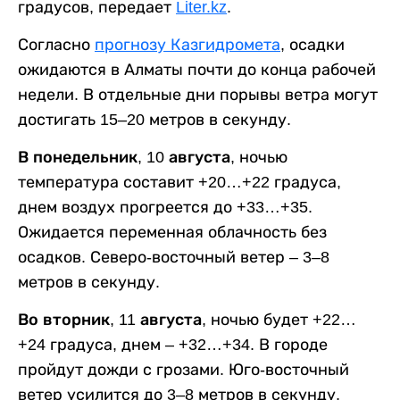
градусов, передает
Liter.kz
.
Согласно
прогнозу Казгидромета
, осадки
ожидаются в Алматы почти до конца рабочей
недели. В отдельные дни порывы ветра могут
достигать 15–20 метров в секунду.
В понедельник, 10 августа,
ночью
температура составит +20…+22 градуса,
днем воздух прогреется до +33…+35.
Ожидается переменная облачность без
осадков. Северо-восточный ветер – 3–8
метров в секунду.
Во вторник, 11 августа,
ночью будет +22…
+24 градуса, днем – +32…+34. В городе
пройдут дожди с грозами. Юго-восточный
ветер усилится до 3–8 метров в секунду,