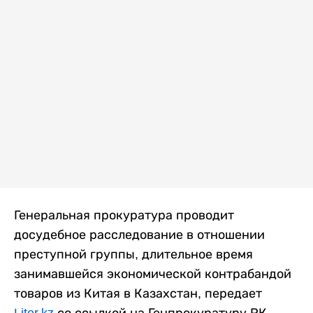
Генеральная прокуратура проводит
досудебное расследование в отношении
преступной группы, длительное время
занимавшейся экономической контрабандой
товаров из Китая в Казахстан, передает
Liter.kz
со ссылкой на Генпрокуратуру РК.