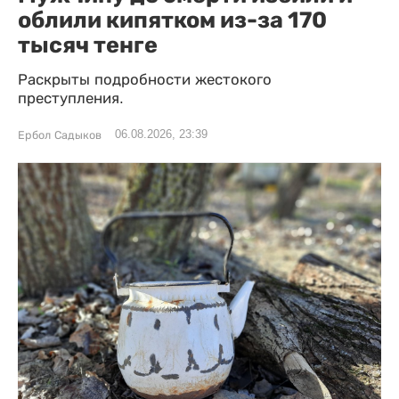
облили кипятком из-за 170
тысяч тенге
Раскрыты подробности жестокого
преступления.
06.08.2026, 23:39
Ербол Садыков