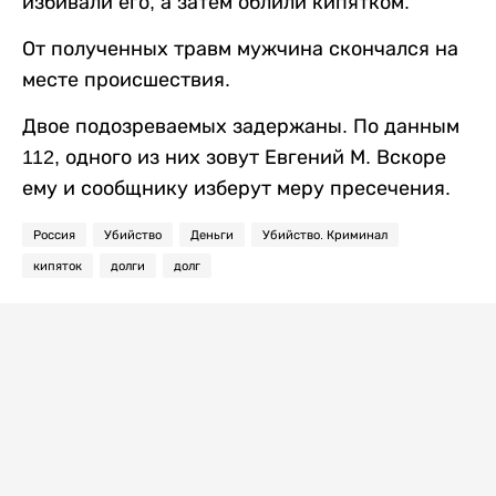
избивали его, а затем облили кипятком.
От полученных травм мужчина скончался на
месте происшествия.
Двое подозреваемых задержаны. По данным
112, одного из них зовут Евгений М. Вскоре
ему и сообщнику изберут меру пресечения.
Россия
Убийство
Деньги
Убийство. Криминал
кипяток
долги
долг