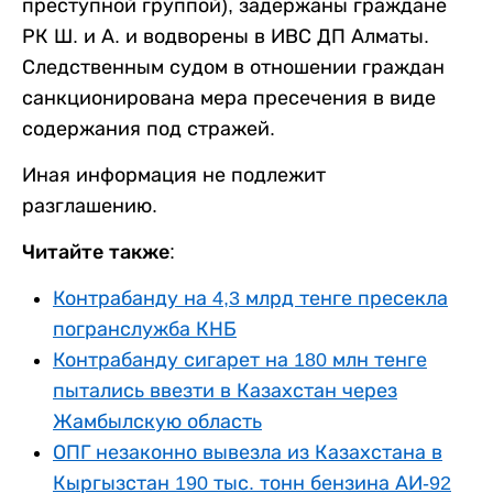
преступной группой), задержаны граждане
РК Ш. и А. и водворены в ИВС ДП Алматы.
Следственным судом в отношении граждан
санкционирована мера пресечения в виде
содержания под стражей.
Иная информация не подлежит
разглашению.
Читайте также:
Контрабанду на 4,3 млрд тенге пресекла
погранслужба КНБ
Контрабанду сигарет на 180 млн тенге
пытались ввезти в Казахстан через
Жамбылскую область
ОПГ незаконно вывезла из Казахстана в
Кыргызстан 190 тыс. тонн бензина АИ-92