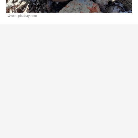
Фото: pixabay.com