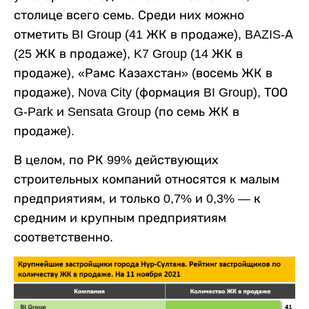
столице всего семь. Среди них можно
отметить BI Group (41 ЖК в продаже), BAZIS-А
(25 ЖК в продаже), K7 Group (14 ЖК в
продаже), «Рамс Казахстан» (восемь ЖК в
продаже), Nova City (формация BI Group), ТОО
G-Park и Sensata Group (по семь ЖК в
продаже).
В целом, по РК 99% действующих
строительных компаний относятся к малым
предприятиям, и только 0,7% и 0,3% — к
средним и крупным предприятиям
соответственно.