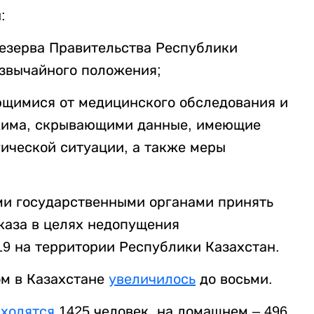
:
резерва Правительства Республики
звычайного положения;
яющимися от медицинского обследования и
жима, скрывающими данные, имеющие
ической ситуации, а также меры
ми государственными органами принять
каза в целях недопущения
9 на территории Республики Казахстан.
ом в Казахстане
увеличилось
до восьми.
аходятся
1425 человек, на домашнем – 496