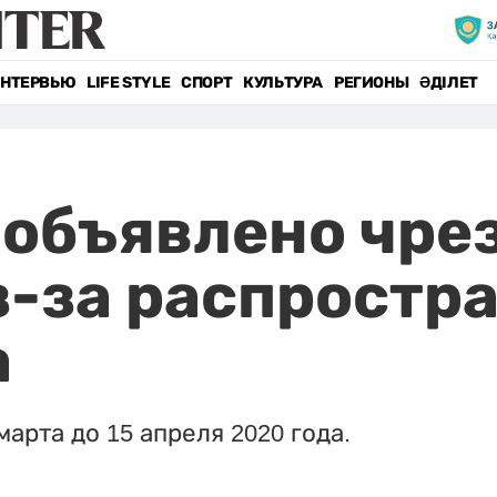
НТЕРВЬЮ
LIFE STYLE
СПОРТ
КУЛЬТУРА
РЕГИОНЫ
ӘДІЛЕТ
 объявлено чр
-за распростр
а
арта до 15 апреля 2020 года.