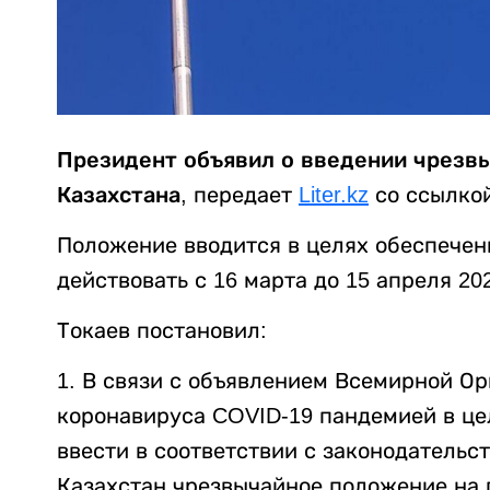
Президент объявил о введении чрезв
Казахстана
, передает
Liter.kz
со ссылко
Положение вводится в целях обеспечен
действовать с 16 марта до 15 апреля 202
Токаев постановил:
1. В связи с объявлением Всемирной О
коронавируса COVID-19 пандемией в це
ввести в соответствии с законодательс
Казахстан чрезвычайное положение на п