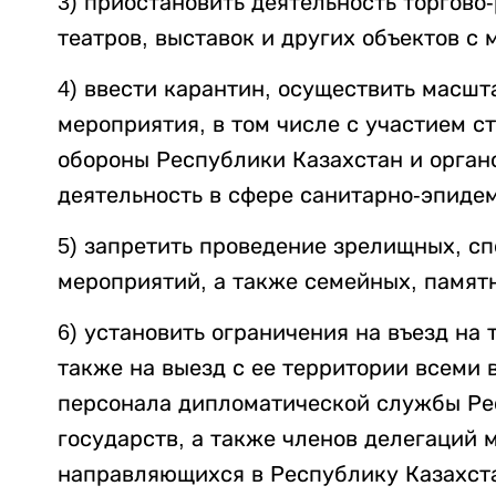
3) приостановить деятельность торгово
театров, выставок и других объектов с
4) ввести карантин, осуществить масш
мероприятия, в том числе с участием 
обороны Республики Казахстан и орган
деятельность в сфере санитарно-эпиде
5) запретить проведение зрелищных, с
мероприятий, а также семейных, памят
6) установить ограничения на въезд на
также на выезд с ее территории всеми
персонала дипломатической службы Ре
государств, а также членов делегаций
направляющихся в Республику Казахст