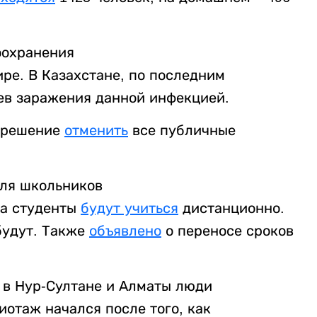
оохранения
ре. В Казахстане, по последним
ев заражения данной инфекцией.
л решение
отменить
все публичные
для школьников
 а студенты
будут учиться
дистанционно.
будут. Также
объявлено
о переносе сроков
 в Нур-Султане и Алматы люди
отаж начался после того, как