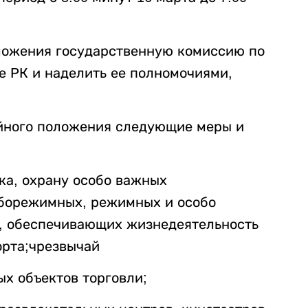
оложения государственную комиссию по
 РК и наделить ее полномочиями,
айного положения следующие меры и
ка, охрану особо важных
оборежимных, режимных и особо
в, обеспечивающих жизнедеятельность
орта;чрезвычай
х объектов торговли;