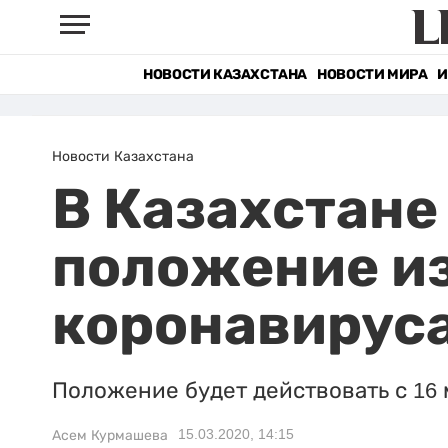
НОВОСТИ КАЗАХСТАНА
НОВОСТИ МИРА
И
Новости Казахстана
В Казахстане
положение из
коронавирус
Положение будет действовать с 16 м
15.03.2020, 14:15
Асем Курмашева