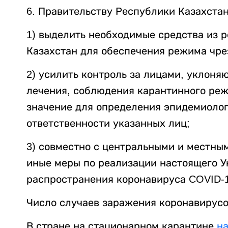
6. Правительству Республики Казахстан
1) выделить необходимые средства из 
Казахстан для обеспечения режима чре
2) усилить контроль за лицами, уклон
лечения, соблюдения карантинного ре
значение для определения эпидемиолог
ответственности указанных лиц;
3) совместно с центральными и местны
иные меры по реализации настоящего У
распространения коронавируса COVID-1
Число случаев заражения коронавирус
В стране на стационарном карантине
н