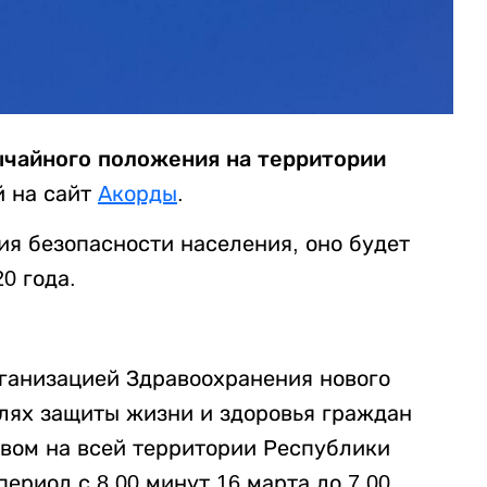
ычайного положения на территории
й на сайт
Акорды
.
ия безопасности населения, оно будет
0 года.
рганизацией Здравоохранения нового
лях защиты жизни и здоровья граждан
твом на всей территории Республики
ериод с 8.00 минут 16 марта до 7.00