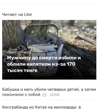
Читают на Liter
Новости мира
Мужчину до смерти избили и
облили кипятком из-за 170
тысяч тенге
Бабушка и мать убили четверых детей, а затем
покончили с собой
42566
Контрабанда из Китая на миллиарды: в