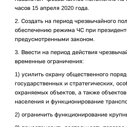
часов 15 апреля 2020 года.
2. Создать на период чрезвычайного п
обеспечению режима ЧС при президенте
предусмотренными законом.
3. Ввести на период действия чрезвыч
временные ограничения:
1) усилить охрану общественного поряд
государственных и стратегических, ос
охраняемых объектов, а также объекто
населения и функционирование трансп
2) ограничить функционирование крупны