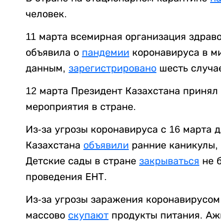
человек.
11 марта всемирная организация здрав
объявила о
пандемии
коронавируса в ми
данным,
зарегистрировано
шесть случа
12 марта Президент Казахстана приня
мероприятия в стране.
Из-за угрозы коронавируса с 16 марта 
Казахстана
объявили
ранние каникулы,
Детские сады в стране
закрываться
не 
проведения ЕНТ.
Из-за угрозы заражения коронавирусом
массово
скупают
продукты питания. Ажи