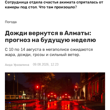
Сотрудница отдела счастья акимата спряталась от
камеры под стол. Что там произошло?
Погода
Дожди вернутся в Алматы:
прогноз на будущую неделю
С 10 по 14 августа в мегаполисе ожидаются
жара, дожди, грозы и сильный ветер.
09.08.2026, 12:23
Аида Уразалина