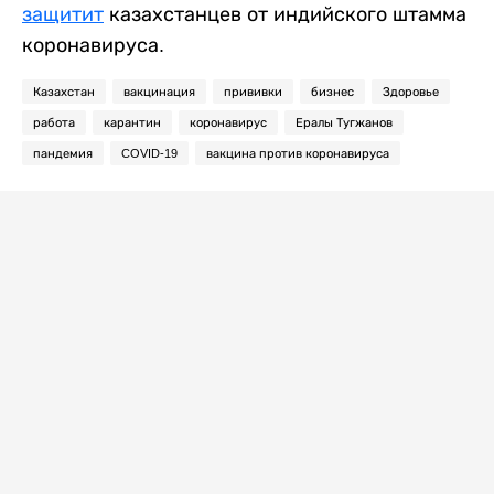
защитит
казахстанцев от индийского штамма
коронавируса.
Казахстан
вакцинация
прививки
бизнес
Здоровье
работа
карантин
коронавирус
Ералы Тугжанов
пандемия
COVID-19
вакцина против коронавируса