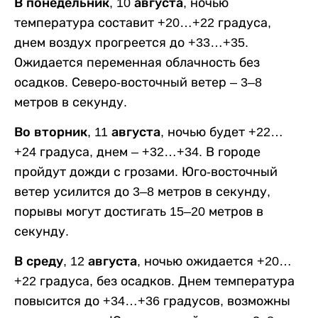
В понедельник, 10 августа,
ночью
температура составит +20…+22 градуса,
днем воздух прогреется до +33…+35.
Ожидается переменная облачность без
осадков. Северо-восточный ветер – 3–8
метров в секунду.
Во вторник, 11 августа,
ночью будет +22…
+24 градуса, днем – +32…+34. В городе
пройдут дожди с грозами. Юго-восточный
ветер усилится до 3–8 метров в секунду,
порывы могут достигать 15–20 метров в
секунду.
В среду, 12 августа,
ночью ожидается +20…
+22 градуса, без осадков. Днем температура
повысится до +34…+36 градусов, возможны