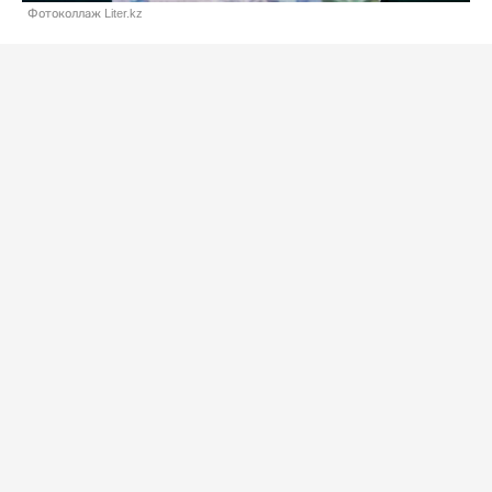
Фотоколлаж Liter.kz