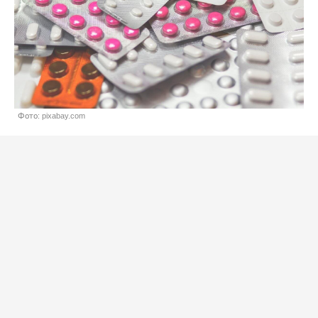
Фото: pixabay.com