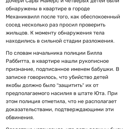
дочери Сары Майерс и четверых детей были
обнаружены в квартире в городе
Механиквилл после того, как обеспокоенный
сосед несколько раз просил проверить
жильцов. К моменту обнаружения тела
находились в сильной стадии разложения.
По словам начальника полиции Билла
Раббитта, в квартире нашли рукописное
признание, подписанное именем бабушки. В
записке говорилось, что убийство детей
якобы должно было "защитить” их от
предполагаемого насилия в штате Юта. При
этом полиция отметила, что не располагает
доказательствами, подтверждающими эти
обвинения.