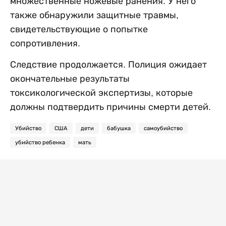
множественные ножевые ранения. У него
также обнаружили защитные травмы,
свидетельствующие о попытке
сопротивления.
Следствие продолжается. Полиция ожидает
окончательные результаты
токсикологической экспертизы, которые
должны подтвердить причины смерти детей.
Убийство
США
дети
бабушка
самоубийство
убийство ребенка
мать