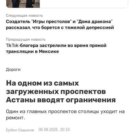
Следующая новость
Создатель "Игры престолов" и "Дома дракона"
рассказал, что борется с тяжелой депрессией
Предыдущая новость
TikTok-блогера застрелили во время прямой
трансляции в Мексике
Дороги
На одном из самых
загруженных проспектов
Астаны вводят ограничения
Один из главных проспектов столицы уходит на
ремонт.
06.08.2026, 20:10
Ербол Садыков