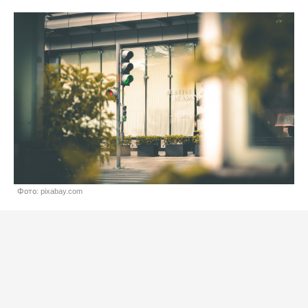
Фото: pixabay.com