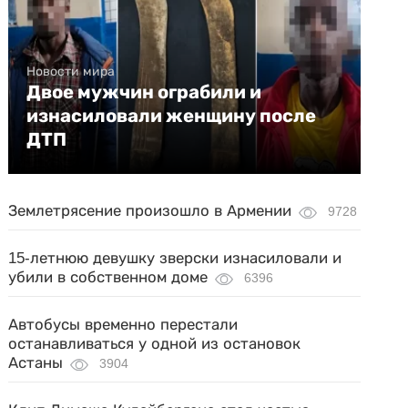
Новости мира
Двое мужчин ограбили и
изнасиловали женщину после
ДТП
Землетрясение произошло в Армении
9728
15-летнюю девушку зверски изнасиловали и
убили в собственном доме
6396
Автобусы временно перестали
останавливаться у одной из остановок
Астаны
3904