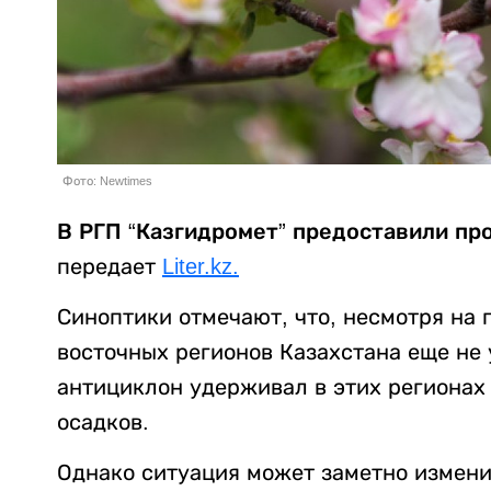
Фото: Newtimes
В РГП “Казгидромет” предоставили про
передает
Liter.kz.
Синоптики отмечают, что, несмотря на 
восточных регионов Казахстана еще не 
антициклон удерживал в этих регионах
осадков.
Однако ситуация может заметно измени