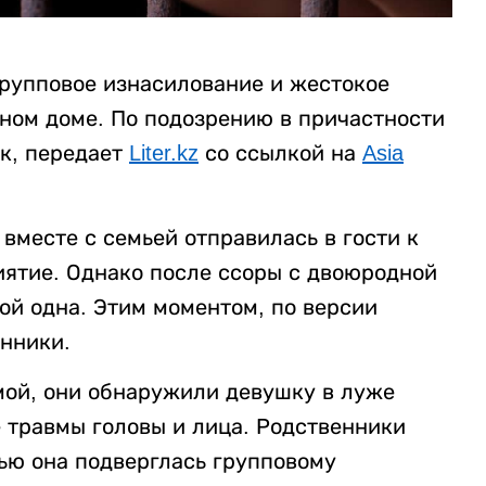
рупповое изнасилование и жестокое
нном доме. По подозрению в причастности
к, передает
Liter.kz
со ссылкой на
Asia
вместе с семьей отправилась в гости к
ятие. Однако после ссоры с двоюродной
ой одна. Этим моментом, по версии
нники.
мой, они обнаружили девушку в луже
 травмы головы и лица. Родственники
ью она подверглась групповому