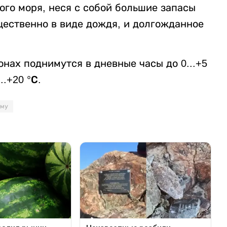
ого моря, неся с собой большие запасы
щественно в виде дождя, и долгожданное
нах поднимутся в дневные часы до 0...+5
.+20 °С.
иму