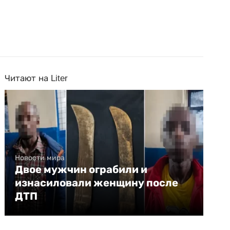
Читают на Liter
Новости мира
Двое мужчин ограбили и
изнасиловали женщину после
ДТП