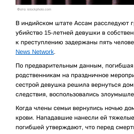
Фото: istockphoto.com
В индийском штате Ассам расследуют г
убийство 15-летней девушки в собстве
к преступлению задержаны пять челове
News Network
.
По предварительным данным, погибшая 
родственникам на праздничное меропри
сестрой девушка решила вернуться дом
следствия, воспользовались злоумышле
Когда члены семьи вернулись ночью до
крови. Нападавшие нанесли ей тяжелые
погибшей утверждают, что перед смерт