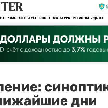
НТЕРВЬЮ
LIFE STYLE
СПОРТ
КУЛЬТУРА
РЕГИОНЫ
ӘДІЛЕТ
ление: синопти
ближайшие дни