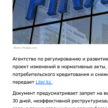
Фото: Pixabay.com
Агентство по регулированию и развити
проект изменений в нормативные акты,
потребительского кредитования и сниж
передает
Liter.kz.
Документ предусматривает запрет на в
30 дней, неэффективной реструктуриза