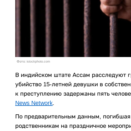
Фото: istockphoto.com
В индийском штате Ассам расследуют г
убийство 15-летней девушки в собстве
к преступлению задержаны пять челове
News Network
.
По предварительным данным, погибшая 
родственникам на праздничное меропри