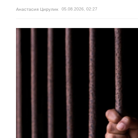
05.08.2026, 02:27
Анастасия Цирулик