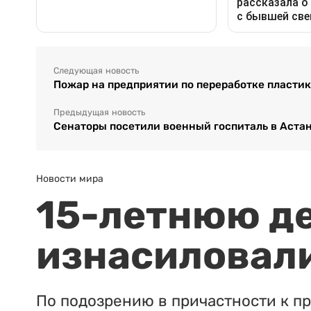
Следующая новость
Пожар на предприятии по переработке пластик
Предыдущая новость
Сенаторы посетили военный госпиталь в Аста
Новости мира
15-летнюю д
изнасиловали
По подозрению в причастности к п