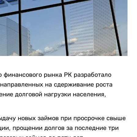
ю финансового рынка РК разработало
 направленных на сдерживание роста
ение долговой нагрузки населения,
ыдачу новых займов при просрочке свыше
ции, прощении долгов за последние три