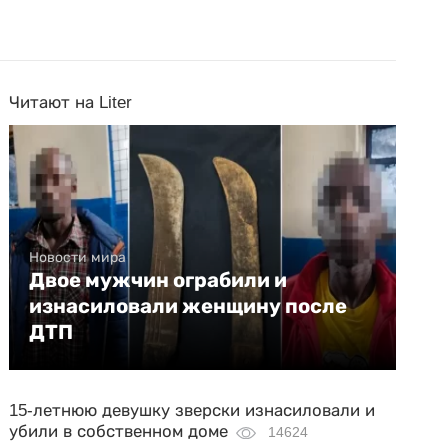
Читают на Liter
Новости мира
Двое мужчин ограбили и
изнасиловали женщину после
ДТП
15-летнюю девушку зверски изнасиловали и
убили в собственном доме
14624