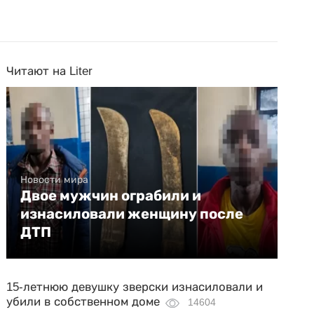
Читают на Liter
Новости мира
Двое мужчин ограбили и
изнасиловали женщину после
ДТП
15-летнюю девушку зверски изнасиловали и
убили в собственном доме
14604