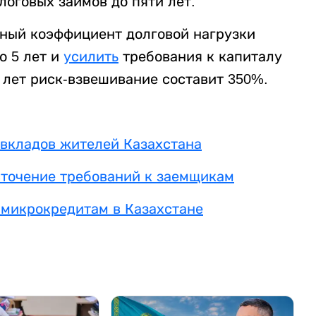
логовых займов до пяти лет.
ный коэффициент долговой нагрузки
о 5 лет и
усилить
требования к капиталу
 лет риск-взвешивание составит 350%.
вкладов жителей Казахстана
сточение требований к заемщикам
 микрокредитам в Казахстане