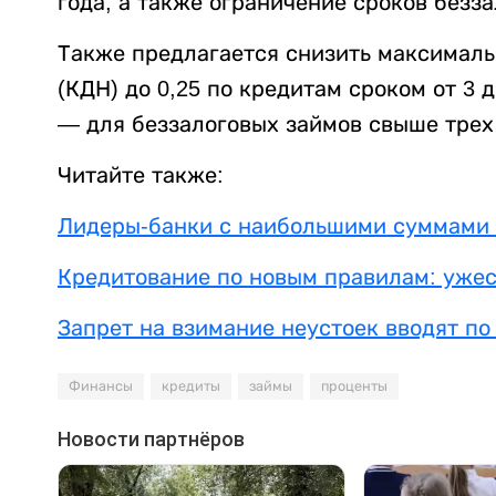
года, а также ограничение сроков безза
Также предлагается снизить максималь
(КДН) до 0,25 по кредитам сроком от 3 д
— для беззалоговых займов свыше трех
Читайте также:
Лидеры-банки с наибольшими суммами 
Кредитование по новым правилам: уже
Запрет на взимание неустоек вводят по
Финансы
кредиты
займы
проценты