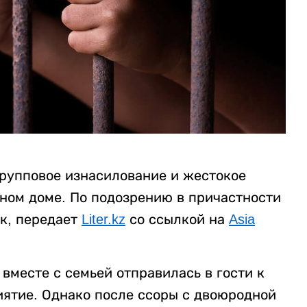
рупповое изнасилование и жестокое
нном доме. По подозрению в причастности
к, передает
Liter.kz
со ссылкой на
Asia
вместе с семьей отправилась в гости к
ятие. Однако после ссоры с двоюродной