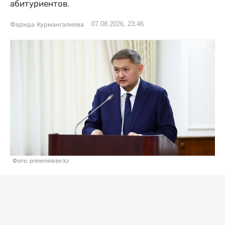
абитуриентов.
07.08.2026, 23:46
Фарида Курмангалиева
Фото: primeminister.kz