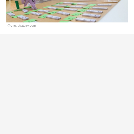
Фото: pixabay.com