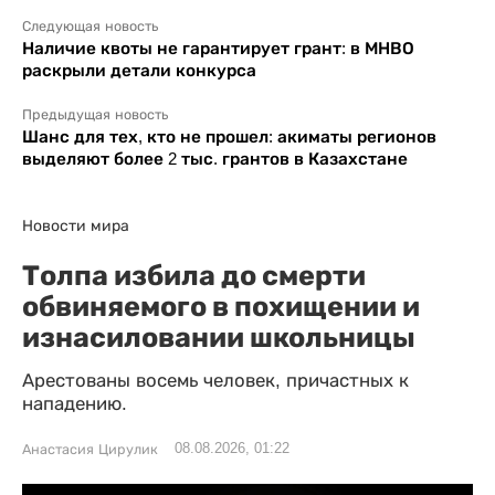
Следующая новость
Наличие квоты не гарантирует грант: в МНВО
раскрыли детали конкурса
Предыдущая новость
Шанс для тех, кто не прошел: акиматы регионов
выделяют более 2 тыс. грантов в Казахстане
Новости мира
Толпа избила до смерти
обвиняемого в похищении и
изнасиловании школьницы
Арестованы восемь человек, причастных к
нападению.
08.08.2026, 01:22
Анастасия Цирулик