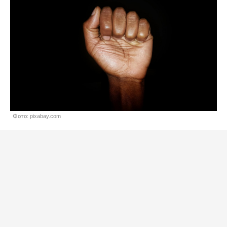
Фото: pixabay.com