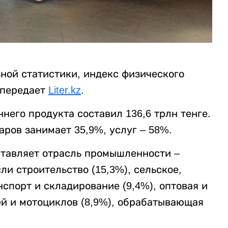
ой статистики, индекс физического
 передает
Liter.kz
.
него продукта составил 136,6 трлн тенге.
аров занимает 35,9%, услуг – 58%.
ставляет отрасль промышленности –
ли строительство (15,3%), сельское,
нспорт и складирование (9,4%), оптовая и
ей и мотоциклов (8,9%), обрабатывающая