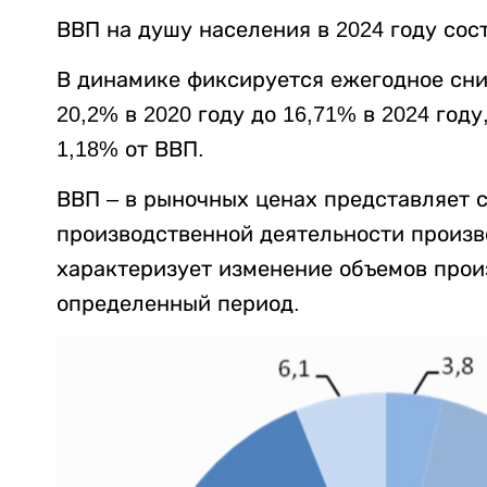
ВВП на душу населения в 2024 году сос
В динамике фиксируется ежегодное сн
20,2% в 2020 году до 16,71% в 2024 год
1,18% от ВВП.
ВВП – в рыночных ценах представляет 
производственной деятельности произ
характеризует изменение объемов произ
определенный период.