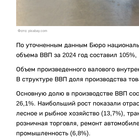
Фото: pixabay.com
По уточненным данным Бюро национальн
объема ВВП за 2024 год составил 105%,
Объем произведенного валового внутрен
В структуре ВВП доля производства тов
Основную долю в производстве ВВП со
26,1%. Наибольший рост показали отрас
лесное и рыбное хозяйство (13,7%), тра
розничная торговля, ремонт автомобил
промышленность (6,8%).