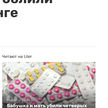
нге
Читают на Liter
Новости мира
Бабушка и мать убили четверых