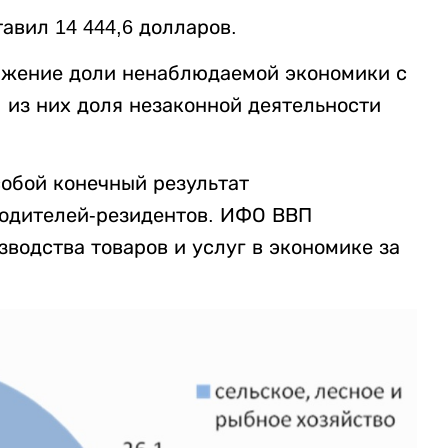
тавил 14 444,6 долларов.
ижение доли ненаблюдаемой экономики с
у, из них доля незаконной деятельности
собой конечный результат
водителей-резидентов. ИФО ВВП
водства товаров и услуг в экономике за