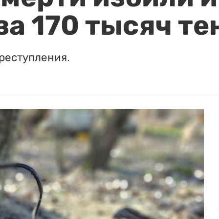
за 170 тысяч те
реступления.