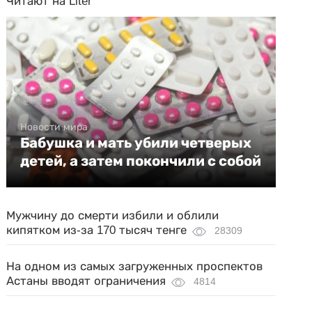
Читают на Liter
Новости мира
Бабушка и мать убили четверых
детей, а затем покончили с собой
Мужчину до смерти избили и облили
кипятком из-за 170 тысяч тенге
28309
На одном из самых загруженных проспектов
Астаны вводят ограничения
4814