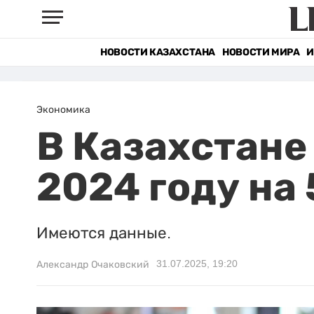
НОВОСТИ КАЗАХСТАНА
НОВОСТИ МИРА
И
Экономика
В Казахстане
2024 году на
Имеются данные.
31.07.2025, 19:20
Александр Очаковский