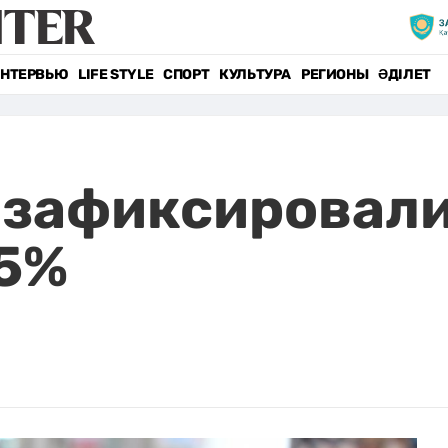
НТЕРВЬЮ
LIFE STYLE
СПОРТ
КУЛЬТУРА
РЕГИОНЫ
ӘДІЛЕТ
 зафиксировали
 5%