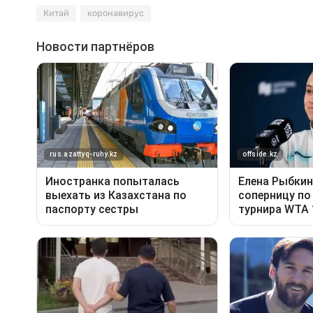
Китай
коронавирус