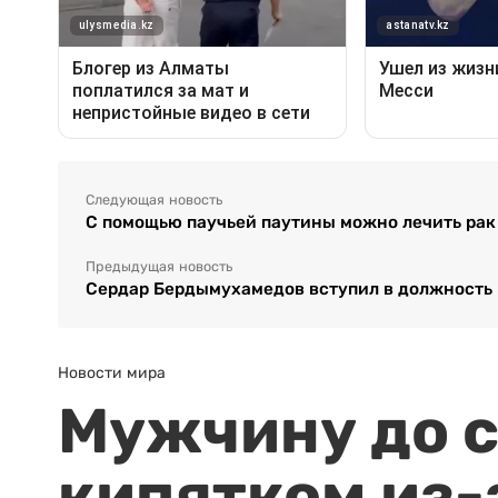
Следующая новость
С помощью паучьей паутины можно лечить рак
Предыдущая новость
Сердар Бердымухамедов вступил в должность
Новости мира
Мужчину до с
кипятком из-