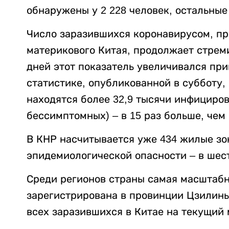
обнаружены у 2 228 человек, остальные
Число заразившихся коронавирусом, пр
материкового Китая, продолжает стреми
дней этот показатель увеличивался при
статистике, опубликованной в субботу,
находятся более 32,9 тысячи инфициро
бессимптомных) – в 15 раз больше, чем 
В КНР насчитывается уже 434 жилые з
эпидемиологической опасности – в шест
Среди регионов страны самая масштаб
зарегистрирована в провинции Цзилинь 
всех заразившихся в Китае на текущий 