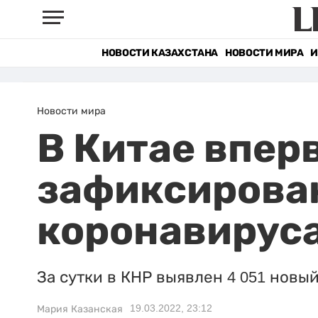
НОВОСТИ КАЗАХСТАНА
НОВОСТИ МИРА
И
Новости мира
В Китае вперв
зафиксирован
коронавирус
За сутки в КНР выявлен 4 051 новы
19.03.2022, 23:12
Мария Казанская