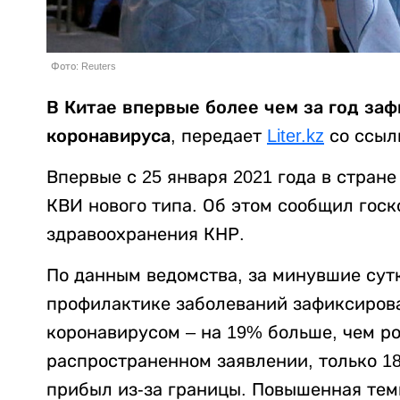
Фото: Reuters
В Китае впервые более чем за год за
коронавируса
, передает
Liter.kz
со ссыл
Впервые с 25 января 2021 года в стран
КВИ нового типа. Об этом сообщил госк
здравоохранения КНР.
По данным ведомства, за минувшие сут
профилактике заболеваний зафиксирова
коронавирусом – на 19% больше, чем ро
распространенном заявлении, только 1
прибыл из-за границы. Повышенная тем