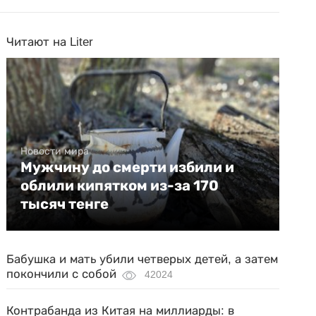
Читают на Liter
Новости мира
Мужчину до смерти избили и
облили кипятком из-за 170
тысяч тенге
Бабушка и мать убили четверых детей, а затем
покончили с собой
42024
Контрабанда из Китая на миллиарды: в