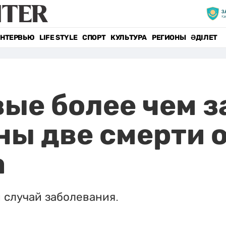
НТЕРВЬЮ
LIFE STYLE
СПОРТ
КУЛЬТУРА
РЕГИОНЫ
ӘДІЛЕТ
ые более чем з
ы две смерти 
а
й случай заболевания.