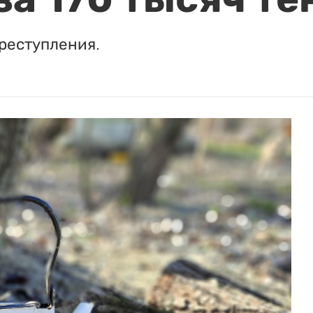
реступления.