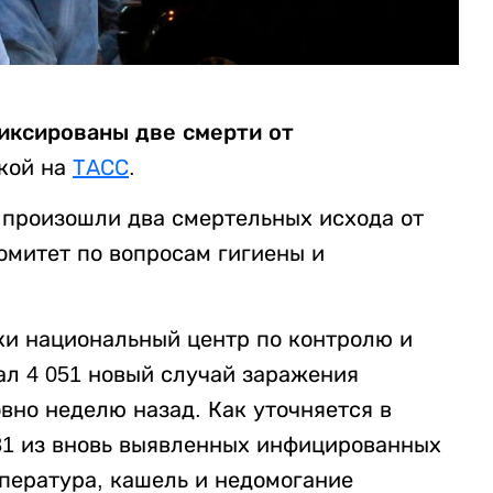
фиксированы две смерти от
кой на
ТАСС
.
е произошли два смертельных исхода от
омитет по вопросам гигиены и
ки национальный центр по контролю и
л 4 051 новый случай заражения
вно неделю назад. Как уточняется в
81 из вновь выявленных инфицированных
пература, кашель и недомогание