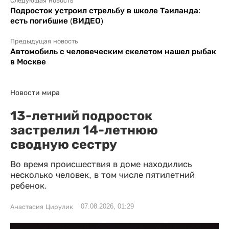
Следующая новость
Подросток устроил стрельбу в школе Таиланда:
есть погибшие (ВИДЕО)
Предыдущая новость
Автомобиль с человеческим скелетом нашел рыбак
в Москве
Новости мира
13-летний подросток
застрелил 14-летнюю
сводную сестру
Во время происшествия в доме находились
несколько человек, в том числе пятилетний
ребенок.
07.08.2026, 01:29
Анастасия Цирулик