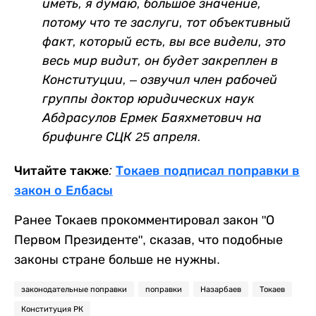
иметь, я думаю, большое значение,
потому что те заслуги, тот объективный
факт, который есть, вы все видели, это
весь мир видит, он будет закреплен в
Конституции, – озвучил член рабочей
группы доктор юридических наук
Абдрасулов Ермек Баяхметович на
брифинге СЦК 25 апреля.
Читайте также
:
Токаев подписал поправки в
закон о Елбасы
Ранее
Токаев прокомментировал закон "О
Первом Президенте", сказав, что подобные
законы стране больше не нужны.
законодательные поправки
поправки
Назарбаев
Токаев
Конституция РК