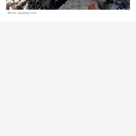
Фото: pixabay.com