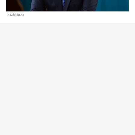
kazlenta.kz