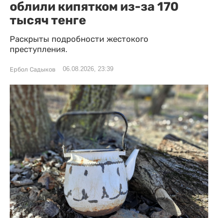
облили кипятком из-за 170
тысяч тенге
Раскрыты подробности жестокого
преступления.
06.08.2026, 23:39
Ербол Садыков