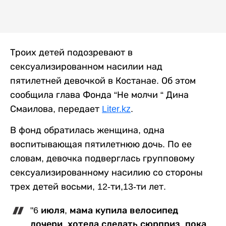
Троих детей подозревают в
сексуализированном насилии над
пятилетней девочкой в Костанае. Об этом
сообщила глава Фонда “Не молчи “ Дина
Смаилова, передает
Liter.kz
.
В фонд обратилась женщина, одна
воспитывающая пятилетнюю дочь. По ее
словам, девочка подверглась групповому
сексуализированному насилию со стороны
трех детей восьми, 12-ти,13-ти лет.
"6 июля, мама купила велосипед
дочери, хотела сделать сюрприз, пока