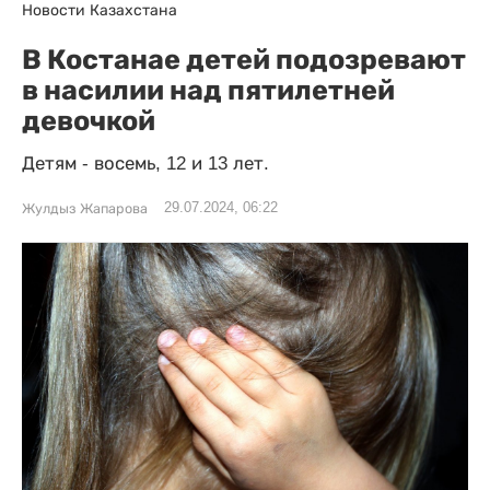
Новости Казахстана
В Костанае детей подозревают
в насилии над пятилетней
девочкой
Детям - восемь, 12 и 13 лет.
29.07.2024, 06:22
Жулдыз Жапарова