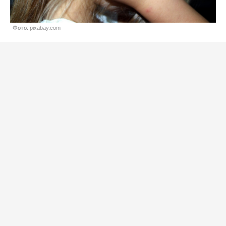
Фото: pixabay.com