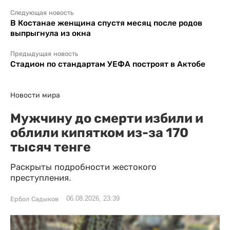
Следующая новость
В Костанае женщина спустя месяц после родов
выпрыгнула из окна
Предыдущая новость
Стадион по стандартам УЕФА построят в Актобе
Новости мира
Мужчину до смерти избили и
облили кипятком из-за 170
тысяч тенге
Раскрыты подробности жестокого
преступления.
06.08.2026, 23:39
Ербол Садыков