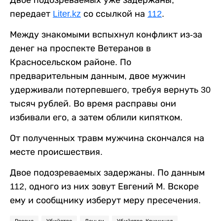
передает
Liter.kz
со ссылкой на
112
.
Между знакомыми вспыхнул конфликт из-за
денег на проспекте Ветеранов в
Красносельском районе. По
предварительным данным, двое мужчин
удерживали потерпевшего, требуя вернуть 30
тысяч рублей. Во время расправы они
избивали его, а затем облили кипятком.
От полученных травм мужчина скончался на
месте происшествия.
Двое подозреваемых задержаны. По данным
112, одного из них зовут Евгений М. Вскоре
ему и сообщнику изберут меру пресечения.
Россия
Убийство
Деньги
Убийство. Криминал