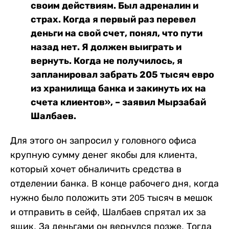
своим действиям. Был адреналин и
страх. Когда я первый раз перевел
деньги на свой счет, понял, что пути
назад нет. Я должен выиграть и
вернуть. Когда не получилось, я
запланировал забрать 205 тысяч евро
из хранилища банка и закинуть их на
счета клиентов», – заявил Мырзабай
Шалбаев.
Для этого он запросил у головного офиса
крупную сумму денег якобы для клиента,
который хочет обналичить средства в
отделении банка. В конце рабочего дня, когда
нужно было положить эти 205 тысяч в мешок
и отправить в сейф, Шалбаев спрятал их за
ящик. За деньгами он вернулся позже. Тогда