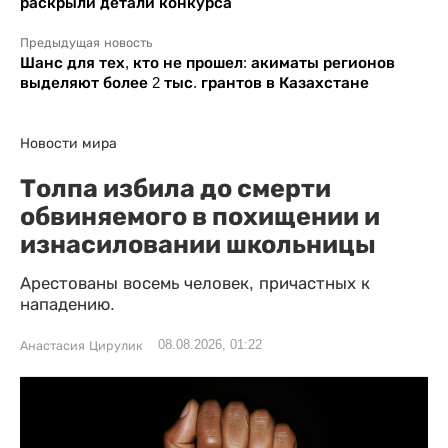
раскрыли детали конкурса
Предыдущая новость
Шанс для тех, кто не прошел: акиматы регионов
выделяют более 2 тыс. грантов в Казахстане
Новости мира
Толпа избила до смерти
обвиняемого в похищении и
изнасиловании школьницы
Арестованы восемь человек, причастных к
нападению.
08.08.2026, 01:22
Анастасия Цирулик