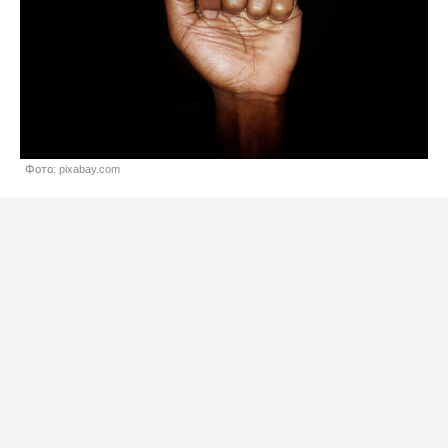
Фото: pixabay.com