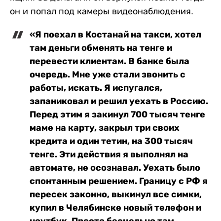
он и попал под камеры видеонаблюдения.
«Я поехал в Костанай на такси, хотел
там деньги обменять на тенге и
перевести клиентам. В банке была
очередь. Мне уже стали звонить с
работы, искать. Я испугался,
запаниковал и решил уехать в Россию.
Перед этим я закинул 700 тысяч тенге
маме на карту, закрыл три своих
кредита и один тетин, на 300 тысяч
тенге. Эти действия я выполнял на
автомате, не осознавал. Уехать было
спонтанным решением. Границу с РФ я
пересек законно, выкинул все симки,
купил в Челябинске новый телефон и
ноутбук. Просто бесцельно там