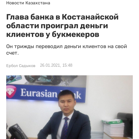
Новости Казахстана
Глава банка в Костанайской
области проиграл деньги
клиентов у букмекеров
Он трижды переводил деньги клиентов на свой
счет.
26.01.2021, 15:48
Ербол Садыков