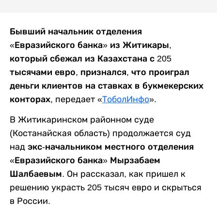
Бывший начальник отделения
«Евразийского банка» из Житикары,
который сбежал из Казахстана с 205
тысячами евро, признался, что проиграл
деньги клиентов на ставках в букмекерских
конторах,
передает «
ТоболИнфо
».
В Житикаринском районном суде
(Костанайская область) продолжается суд
над
экс-начальником местного отделения
«Евразийского банка» Мырзабаем
Шалбаевым
. Он рассказал, как пришел к
решению украсть 205 тысяч евро и скрыться
в России.