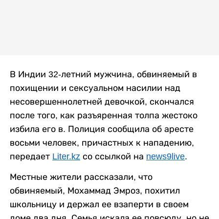
В Индии 32-летний мужчина, обвиняемый в
похищении и сексуальном насилии над
несовершеннолетней девочкой, скончался
после того, как разъяренная толпа жестоко
избила его в. Полиция сообщила об аресте
восьми человек, причастных к нападению,
передает
Liter.kz
со ссылкой на
news9live
.
Местные жители рассказали, что
обвиняемый, Мохаммад Эмроз, похитил
школьницу и держал ее взаперти в своем
доме два дня. Семья искала ее повсюду, но не