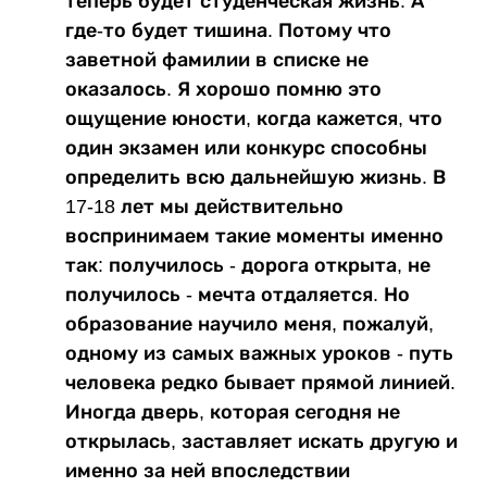
теперь будет студенческая жизнь. А
где-то будет тишина. Потому что
заветной фамилии в списке не
оказалось. Я хорошо помню это
ощущение юности, когда кажется, что
один экзамен или конкурс способны
определить всю дальнейшую жизнь. В
17-18 лет мы действительно
воспринимаем такие моменты именно
так: получилось - дорога открыта, не
получилось - мечта отдаляется. Но
образование научило меня, пожалуй,
одному из самых важных уроков - путь
человека редко бывает прямой линией.
Иногда дверь, которая сегодня не
открылась, заставляет искать другую и
именно за ней впоследствии