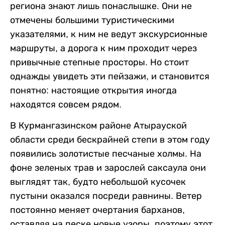
региона знают лишь понаслышке. Они не
отмечены большими туристическими
указателями, к ним не ведут экскурсионные
маршруты, а дорога к ним проходит через
привычные степные просторы. Но стоит
однажды увидеть эти пейзажи, и становится
понятно: настоящие открытия иногда
находятся совсем рядом.
В Курмангазинском районе Атырауской
области среди бескрайней степи в этом году
появились золотистые песчаные холмы. На
фоне зеленых трав и зарослей саксаула они
выглядят так, будто небольшой кусочек
пустыни оказался посреди равнины. Ветер
постоянно меняет очертания барханов,
оставляя на песке новые узоры, поэтому этот