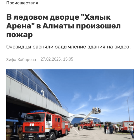
Происшествия
В ледовом дворце "Халык
Арена" в Алматы произошел
пожар
Очевидцы засняли задымление здания на видео.
27.02.2025, 15:05
Зифа Хабирова