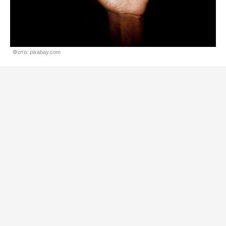
Фото: pixabay.com