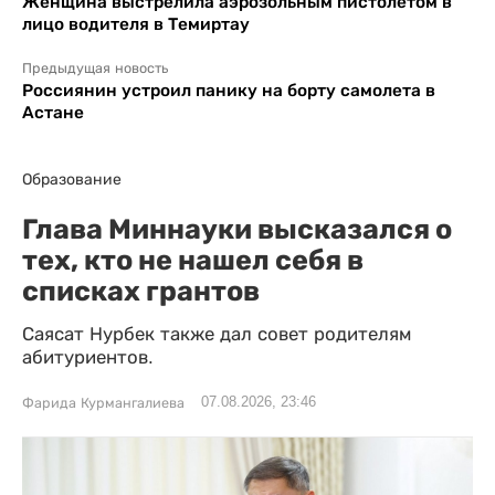
Женщина выстрелила аэрозольным пистолетом в
лицо водителя в Темиртау
Предыдущая новость
Россиянин устроил панику на борту самолета в
Астане
Образование
Глава Миннауки высказался о
тех, кто не нашел себя в
списках грантов
Саясат Нурбек также дал совет родителям
абитуриентов.
07.08.2026, 23:46
Фарида Курмангалиева