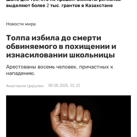
выделяют более 2 тыс. грантов в Казахстане
Новости мира
Толпа избила до смерти
обвиняемого в похищении и
изнасиловании школьницы
Арестованы восемь человек, причастных к
нападению.
08.08.2026, 01:22
Анастасия Цирулик