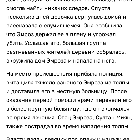
смогла найти никаких следов. Спустя
несколько дней девочка вернулась домой и
рассказала о случившемся. Она сообщила,
что Эмроз держал ее в плену и угрожал
убить. Услышав это, большая группа
разгневанных жителей деревни собралась,
окружила дом Эмроза и напала на него.
На место происшествия прибыла полиция,
вытащила тяжело раненого Эмроза из толпы
и доставила его в местную больницу. После
оказания первой помощи врачи перевели его
в более крупную больницу, где он скончался
во время лечения. Отец Эмроза, Султан Миян,
также пострадал во время нападения толпы.
Власти взяли девочку под опеку и начали ее