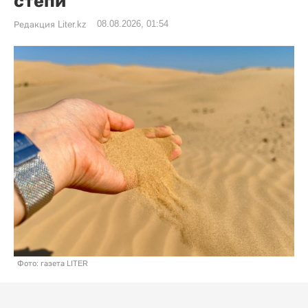
степи
08.08.2026, 01:54
Редакция Liter.kz
Фото: газета LITER