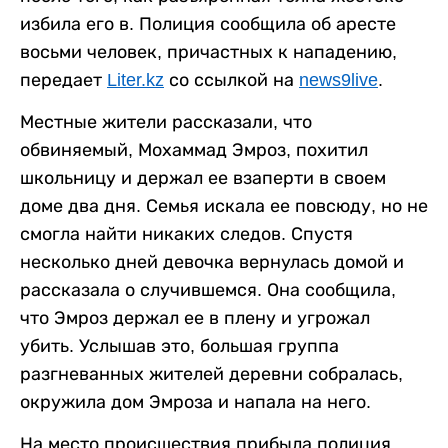
избила его в. Полиция сообщила об аресте
восьми человек, причастных к нападению,
передает
Liter.kz
со ссылкой на
news9live
.
Местные жители рассказали, что
обвиняемый, Мохаммад Эмроз, похитил
школьницу и держал ее взаперти в своем
доме два дня. Семья искала ее повсюду, но не
смогла найти никаких следов. Спустя
несколько дней девочка вернулась домой и
рассказала о случившемся. Она сообщила,
что Эмроз держал ее в плену и угрожал
убить. Услышав это, большая группа
разгневанных жителей деревни собралась,
окружила дом Эмроза и напала на него.
На место происшествия прибыла полиция,