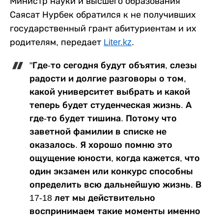
Министр науки и высшего образования
Саясат Нурбек обратился к не получивших
государственный грант абитуриентам и их
родителям, передает
Liter.kz
.
"Где-то сегодня будут объятия, слезы
радости и долгие разговоры о том,
какой университет выбрать и какой
теперь будет студенческая жизнь. А
где-то будет тишина. Потому что
заветной фамилии в списке не
оказалось. Я хорошо помню это
ощущение юности, когда кажется, что
один экзамен или конкурс способны
определить всю дальнейшую жизнь. В
17-18 лет мы действительно
воспринимаем такие моменты именно