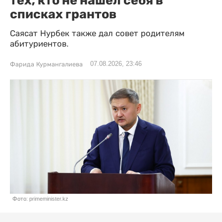
тех, кто не нашел себя в
списках грантов
Саясат Нурбек также дал совет родителям
абитуриентов.
07.08.2026, 23:46
Фарида Курмангалиева
Фото: primeminister.kz