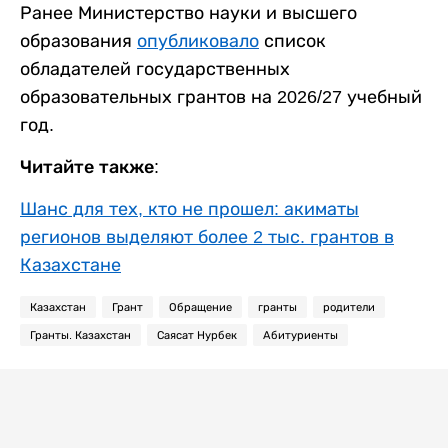
Ранее Министерство науки и высшего
образования
опубликовало
список
обладателей государственных
образовательных грантов на 2026/27 учебный
год.
Читайте также:
Шанс для тех, кто не прошел: акиматы
регионов выделяют более 2 тыс. грантов в
Казахстане
Казахстан
Грант
Обращение
гранты
родители
Гранты. Казахстан
Саясат Нурбек
Абитуриенты