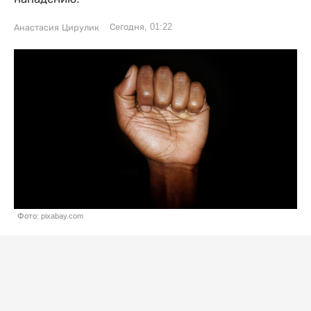
Сегодня, 01:22
Анастасия Цирулик
Фото: pixabay.com