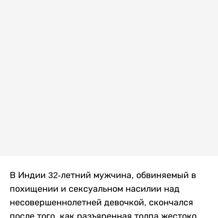
В Индии 32-летний мужчина, обвиняемый в
похищении и сексуальном насилии над
несовершеннолетней девочкой, скончался
после того, как разъяренная толпа жестоко