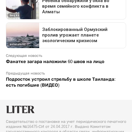
Следующая новость
Фанатке загара наложили 60 швов на лицо
Предыдущая новость
Подросток устроил стрельбу в школе Таиланда:
есть погибшие (ВИДЕО)
Свидетельство о постановке на учет периодического печатного
издания №16475-СИ от 24.04.2017 г. Выдано Комитетом
государственного контроля в области связи, информатизации