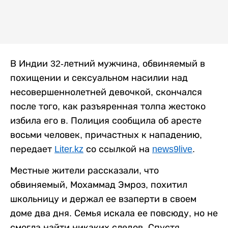
В Индии 32-летний мужчина, обвиняемый в
похищении и сексуальном насилии над
несовершеннолетней девочкой, скончался
после того, как разъяренная толпа жестоко
избила его в. Полиция сообщила об аресте
восьми человек, причастных к нападению,
передает
Liter.kz
со ссылкой на
news9live
.
Местные жители рассказали, что
обвиняемый, Мохаммад Эмроз, похитил
школьницу и держал ее взаперти в своем
доме два дня. Семья искала ее повсюду, но не
смогла найти никаких следов. Спустя