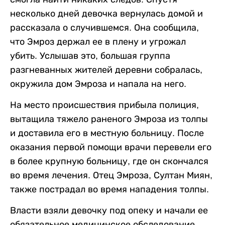
несколько дней девочка вернулась домой и
рассказала о случившемся. Она сообщила,
что Эмроз держал ее в плену и угрожал
убить. Услышав это, большая группа
разгневанных жителей деревни собралась,
окружила дом Эмроза и напала на него.
На место происшествия прибыла полиция,
вытащила тяжело раненого Эмроза из толпы
и доставила его в местную больницу. После
оказания первой помощи врачи перевели его
в более крупную больницу, где он скончался
во время лечения. Отец Эмроза, Султан Миян,
также пострадал во время нападения толпы.
Власти взяли девочку под опеку и начали ее
обязательное медицинское обследование.