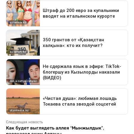
Следующая новость
Как будет выглядеть аллея “Мынжылдык”,
рассказал аким Астаны