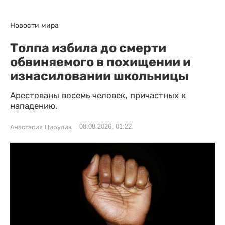
Новости мира
Толпа избила до смерти
обвиняемого в похищении и
изнасиловании школьницы
Арестованы восемь человек, причастных к
нападению.
08.08.2026, 01:22
Анастасия Цирулик