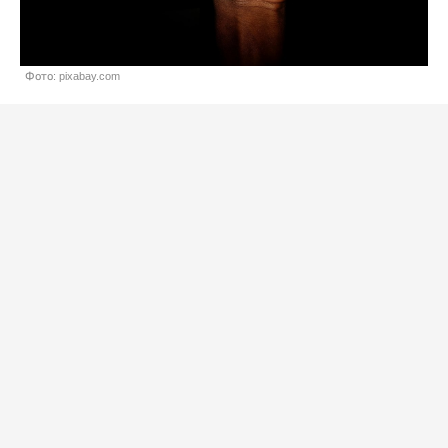
Фото: pixabay.com