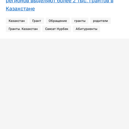
регионов выделяют более 2 тыс. грантов в
Казахстане
Казахстан
Грант
Обращение
гранты
родители
Гранты. Казахстан
Саясат Нурбек
Абитуриенты