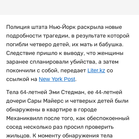
Полиция штата Нью-Йорк раскрыла новые
подробности трагедии, в результате которой
погибли четверо детей, их мать и бабушка.
Следствие пришло к выводу, что женщины
заранее спланировали убийства, а затем
покончили с собой, передает
Liter.kz
со
ссылкой на
New York Post
.
Тела 64-летней Эми Стедман, ее 44-летней
дочери Сары Майерс и четверых детей были
обнаружены в квартире в городе
Механиквилл после того, как обеспокоенный
сосед несколько раз просил проверить
жильцов. К моменту обнаружения тела