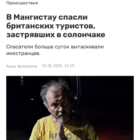
Происшествия
В Мангистау спасли
британских туристов,
застрявших в солончаке
Спасатели больше суток вытаскивали
иностранцев.
31.05.2026, 14:25
Аида Уразалина