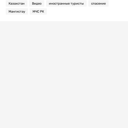
Казахстан
Видео
иностранные туристы
спасение
Мангистау
МЧС РК