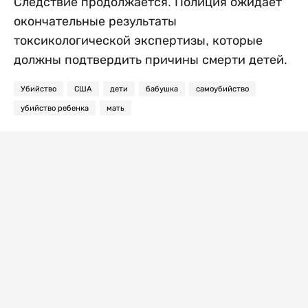
Следствие продолжается. Полиция ожидает
окончательные результаты
токсикологической экспертизы, которые
должны подтвердить причины смерти детей.
Убийство
США
дети
бабушка
самоубийство
убийство ребенка
мать