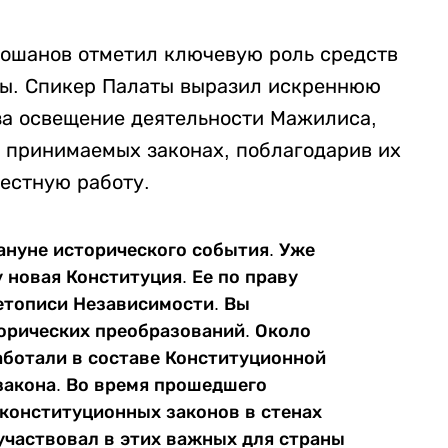
Кошанов отметил ключевую роль средств
ны. Спикер Палаты выразил искреннюю
за освещение деятельности Мажилиса,
 принимаемых законах, поблагодарив их
местную работу.
ануне исторического события. Уже
у новая Конституция. Ее по праву
етописи Независимости. Вы
торических преобразований. Около
аботали в составе Конституционной
закона. Во время прошедшего
 конституционных законов в стенах
участвовал в этих важных для страны