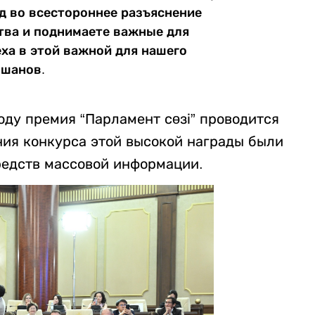
д во всестороннее разъяснение
тва и поднимаете важные для
ха в этой важной для нашего
ошанов.
оду премия “Парламент сөзі” проводится
ния конкурса этой высокой награды были
редств массовой информации.