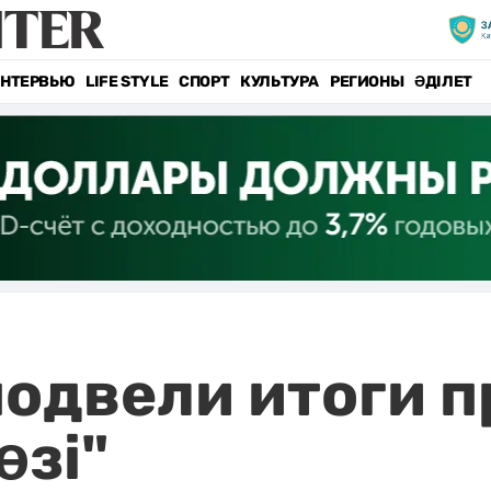
НТЕРВЬЮ
LIFE STYLE
СПОРТ
КУЛЬТУРА
РЕГИОНЫ
ӘДІЛЕТ
одвели итоги 
өзі"