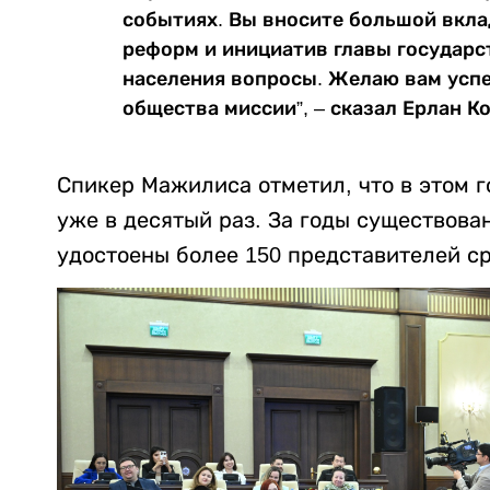
событиях. Вы вносите большой вкла
реформ и инициатив главы государс
населения вопросы. Желаю вам успе
общества миссии”, – сказал Ерлан К
Спикер Мажилиса отметил, что в этом г
уже в десятый раз. За годы существова
удостоены более 150 представителей с