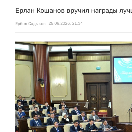
Ерлан Кошанов вручил награды лу
25.06.2026, 21:34
Ербол Садыков