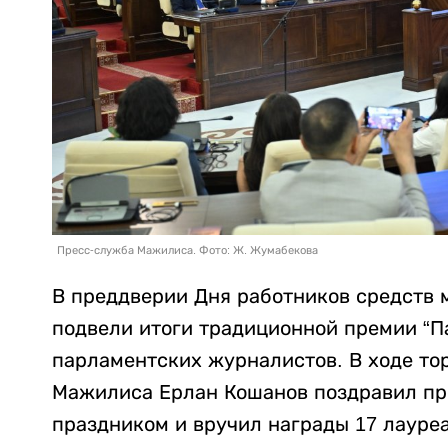
Пресс-служба Мажилиса. Фото: Ж. Жумабекова
В преддверии Дня работников средств
подвели итоги традиционной премии “П
парламентских журналистов. В ходе т
Мажилиса Ерлан Кошанов поздравил пр
праздником и вручил награды 17 лауре