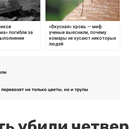
или
 перевозят не только цветы, но и трупы
ть убили четвер