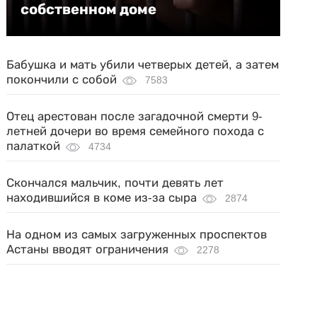
собственном доме
Бабушка и мать убили четверых детей, а затем
покончили с собой
7583
Отец арестован после загадочной смерти 9-
летней дочери во время семейного похода с
палаткой
4734
Скончался мальчик, почти девять лет
находившийся в коме из-за сыра
2874
На одном из самых загруженных проспектов
Астаны вводят ограничения
2278