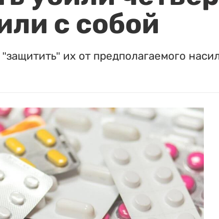
или с собой
"защитить" их от предполагаемого насил