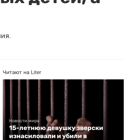
ия.
Читают на Liter
Новости мира
15-летнюю девушку зверски
изнасиловали и убили в