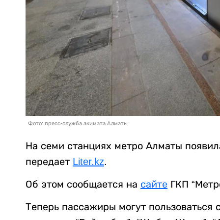
Фото: пресс-служба акимата Алматы
На семи станциях метро Алматы появила
передает
Liter.kz
.
Об этом сообщается на
сайте
ГКП “Метр
Теперь пассажиры могут пользоваться 