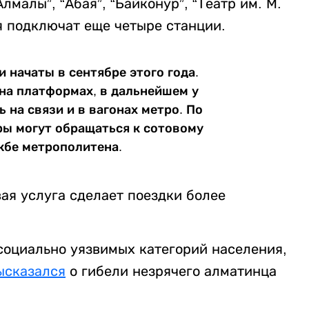
лмалы”, “Абая”, “Байконур”, “Театр им. М.
я подключат еще четыре станции.
 начаты в сентябре этого года.
 на платформах, в дальнейшем у
на связи и в вагонах метро. По
ры могут обращаться к сотовому
жбе метрополитена.
ая услуга сделает поездки более
оциально уязвимых категорий населения,
ысказался
о гибели незрячего алматинца