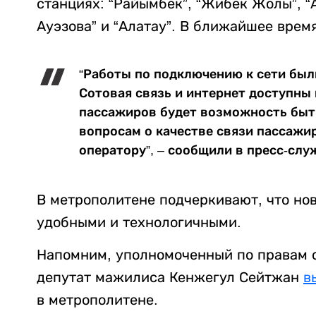
станциях: “Райымбек”, “Жибек Жолы”, “А
Ауэзова” и “Алатау”. В ближайшее врем
“Работы по подключению к сети были
Сотовая связь и интернет доступны
пассажиров будет возможность быть 
вопросам о качестве связи пассажи
оператору”, – сообщили в пресс-слу
В метрополитене подчеркивают, что нов
удобными и технологичными.
Напомним, уполномоченный по правам с
депутат мажилиса Кенжегул Сейтжан
в
в метрополитене.