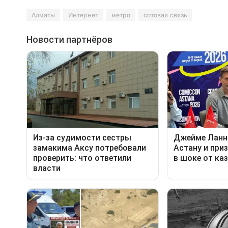
Алматы
Интернет
метро
сотовая связь