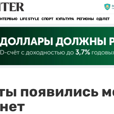
НТЕРВЬЮ
LIFE STYLE
СПОРТ
КУЛЬТУРА
РЕГИОНЫ
ӘДІЛЕТ
ты появились 
рнет