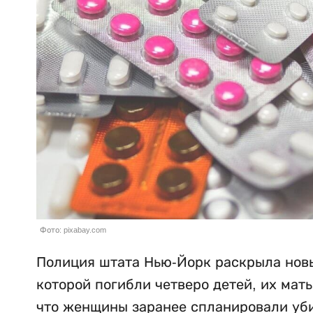
Фото: pixabay.com
Полиция штата Нью-Йорк раскрыла новы
которой погибли четверо детей, их мат
что женщины заранее спланировали убий