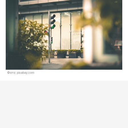
Фото: pixabay.com