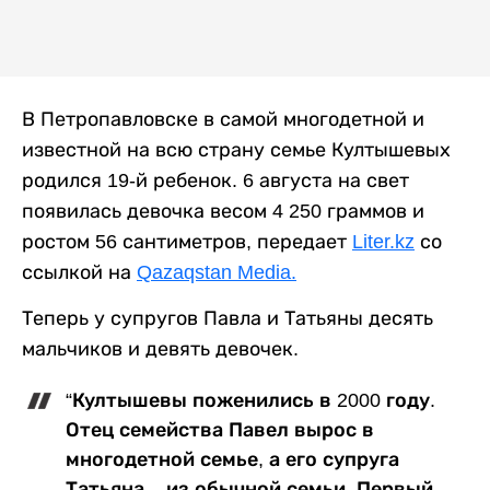
В Петропавловске в самой многодетной и
известной на всю страну семье Култышевых
родился 19-й ребенок. 6 августа на свет
появилась девочка весом 4 250 граммов и
ростом 56 сантиметров, передает
Liter.kz
со
ссылкой на
Qazaqstan Media.
Теперь у супругов Павла и Татьяны десять
мальчиков и девять девочек.
“Култышевы поженились в 2000 году.
Отец семейства Павел вырос в
многодетной семье, а его супруга
Татьяна – из обычной семьи. Первый