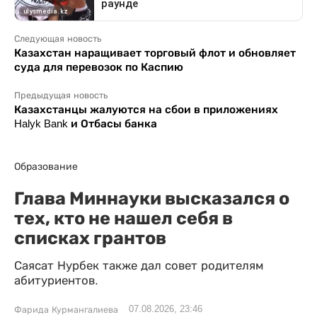
Следующая новость
Казахстан наращивает торговый флот и обновляет
суда для перевозок по Каспию
Предыдущая новость
Казахстанцы жалуются на сбои в приложениях
Halyk Bank и Отбасы банка
Образование
Глава Миннауки высказался о
тех, кто не нашел себя в
списках грантов
Саясат Нурбек также дал совет родителям
абитуриентов.
07.08.2026, 23:46
Фарида Курмангалиева