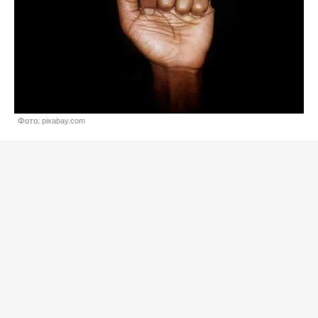
Фото: pixabay.com