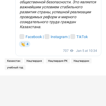
Казахстан
Нацгвардия
Нацгвардия РК
Нацгвардии
учебный год