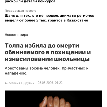
раскрыли детали конкурса
Предыдущая новость
Шанс для тех, кто не прошел: акиматы регионов
выделяют более 2 тыс. грантов в Казахстане
Новости мира
Толпа избила до смерти
обвиняемого в похищении и
изнасиловании школьницы
Арестованы восемь человек, причастных к
нападению.
08.08.2026, 01:22
Анастасия Цирулик