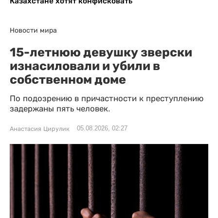
Казахстане хотят конфисковать
Новости мира
15-летнюю девушку зверски
изнасиловали и убили в
собственном доме
По подозрению в причастности к преступлению
задержаны пять человек.
05.08.2026, 02:27
Анастасия Цирулик