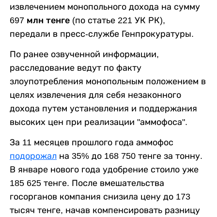
извлечением монопольного дохода на сумму
697 млн тенге
(по статье 221 УК РК),
передали в пресс-службе Генпрокуратуры.
По ранее озвученной информации,
расследование ведут
по факту
злоупотребления монопольным положением в
целях извлечения для себя незаконного
дохода путем установления и поддержания
высоких цен при реализации "аммофоса".
За 11 месяцев прошлого года аммофос
подорожал
на 35% до 168 750 тенге за тонну.
В январе нового года удобрение стоило уже
185 625 тенге. После вмешательства
госорганов компания снизила цену до 173
тысяч тенге, начав компенсировать разницу