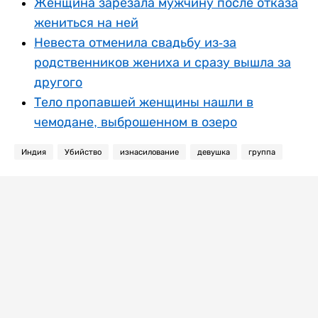
Женщина зарезала мужчину после отказа
жениться на ней
Невеста отменила свадьбу из-за
родственников жениха и сразу вышла за
другого
Тело пропавшей женщины нашли в
чемодане, выброшенном в озеро
Индия
Убийство
изнасилование
девушка
группа