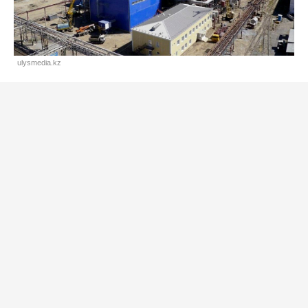
ulysmedia.kz