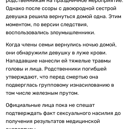
родственникам на праздничное мероприятие.
Однако после ссоры с двоюродной сестрой
девушка решила вернуться домой одна. Этим
моментом, по версии следствия,
воспользовались злоумышленники.
Когда члены семьи вернулись ночью домой,
они обнаружили девушку в луже крови.
Нападавшие нанесли ей тяжелые травмы
головы и лица. Родственники погибшей
утверждают, что перед смертью она
подверглась групповому изнасилованию в
том числе железным прутом.
Официальные лица пока не спешат
подтверждать факт сексуального насилия до
получения результатов медицинской