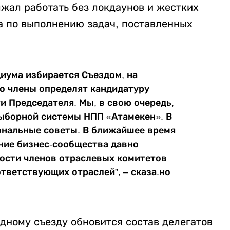
жал работать без локдаунов и жестких
а по выполнению задач, поставленных
.
диума избирается Съездом, на
о члены определят кандидатуру
 Председателя. Мы, в свою очередь,
ыборной системы НПП «Атамекен». В
ональные советы. В ближайшее время
ние бизнес-сообщества давно
ости членов отраслевых комитетов
ветствующих отраслей”, – сказа.но
редному съезду обновится состав делегатов