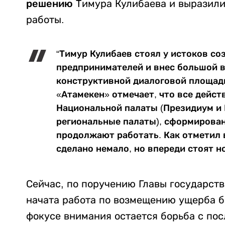
решению
Тимура Кулибаева и выразили
работы.
“Тимур Кулибаев стоял у истоков с
предпринимателей и внес большой в
конструктивной диалоговой площадк
«Атамекен» отмечает, что все дейс
Национальной палаты (Президиум и 
региональные палаты), сформирован
продолжают работать. Как отметил 
сделано немало, но впереди стоят но
Сейчас, по поручению Главы государст
начата работа по возмещению ущерба б
фокусе внимания остается борьба с по