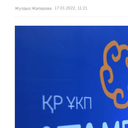
17.01.2022, 11:21
Жулдыз Жапарова