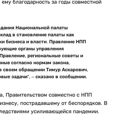
 ему благодарность за годы совместной
оздания Национальной палаты
клад в становление палаты как
и бизнеса и власти. Правление НПП
твующие органы управления
Правление, региональные советы и
ные согласно нормам закона,
в своем обращении Тимур Аскарович,
вые задачи”, – сказано в сообщении.
ва, Правительством совместно с НПП
изнесу, пострадавшему от беспорядков. В
следствиями усиливающейся пандемии.