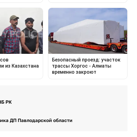
НБ РК
ика ДП Павлодарской области