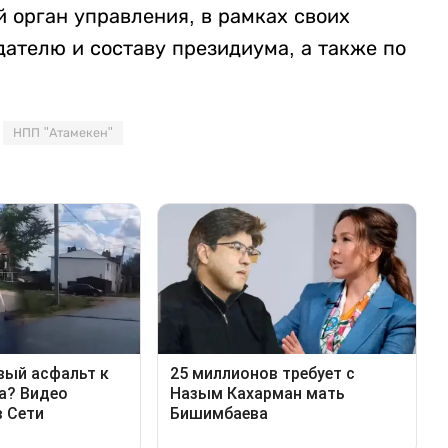
й орган управления, в рамках своих
ателю и составу президиума, а также по
НПП "Атамекен"