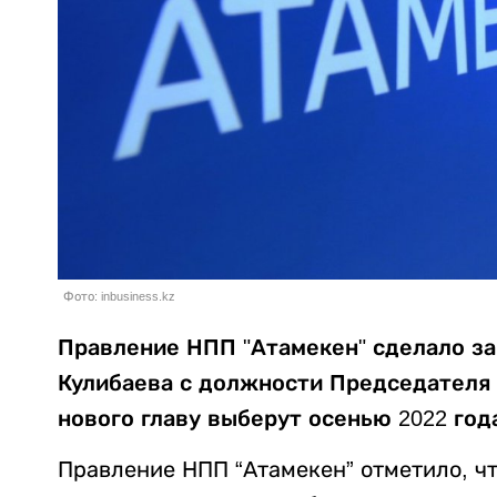
Фото: inbusiness.kz
Правление НПП "Атамекен" сделало за
Кулибаева с должности Председателя 
нового главу выберут осенью 2022 год
Правление НПП “Атамекен” отметило, ч