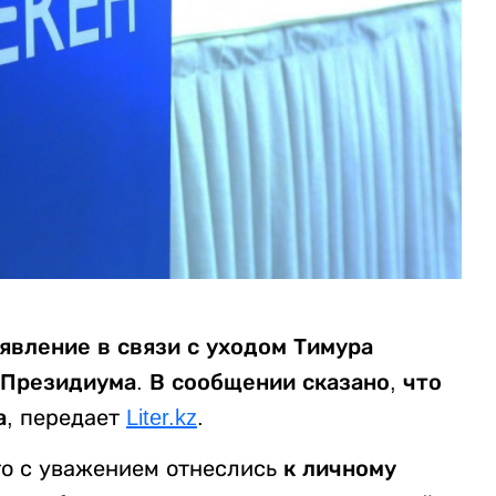
явление в связи с уходом Тимура
Президиума. В сообщении сказано, что
а
, передает
Liter.kz
.
то с уважением отнеслись
к личному