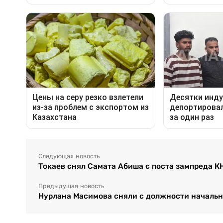
Следующая новость
Токаев снял Самата Абиша с поста зампреда К
Предыдущая новость
Нурлана Масимова сняли с должности начальн