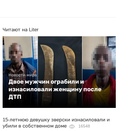
Читают на Liter
Новости мира
Двое мужчин ограбили и
изнасиловали женщину после
ДТП
15-летнюю девушку зверски изнасиловали и
убили в собственном доме
16548