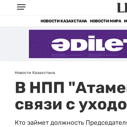
НОВОСТИ КАЗАХСТАНА
НОВОСТИ МИРА
И
Новости Казахстана
В НПП "Атаме
связи с уход
Кто займет должность Председател