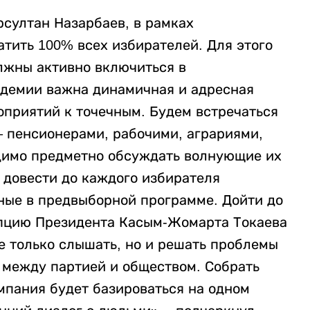
рсултан Назарбаев, в рамках
тить 100% всех избирателей. Для этого
лжны активно включиться в
ндемии важна динамичная и адресная
оприятий к точечным. Будем встречаться
 пенсионерами, рабочими, аграриями,
димо предметно обсуждать волнующие их
 довести до каждого избирателя
ные в предвыборной программе. Дойти до
епцию Президента Касым-Жомарта Токаева
 только слышать, но и решать проблемы
 между партией и обществом. Собрать
мпания будет базироваться на одном