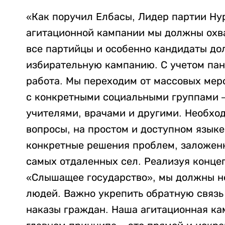
«Как поручил Елбасы, Лидер партии Ну
агитационной кампании мы должны охва
все партийцы и особенно кандидаты до
избирательную кампанию. С учетом па
работа. Мы переходим от массовых мер
с конкретными социальными группами –
учителями, врачами и другими. Необхо
вопросы, на простом и доступном языке
конкретные решения проблем, заложен
самых отдаленных сел. Реализуя конц
«Слышащее государство», мы должны не
людей. Важно укрепить обратную связь
наказы граждан. Наша агитационная ка