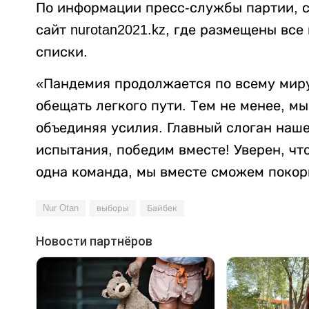
По информации пресс-службы партии, 
сайт nurotan2021.kz, где размещены в
списки.
«Пандемия продолжается по всему миру
обещать легкого пути. Тем не менее, м
объединяя усилия. Главный слоган наш
испытания, победим вместе! Уверен, чт
одна команда, мы вместе сможем покор
Nur Otan
выборы
Байбек