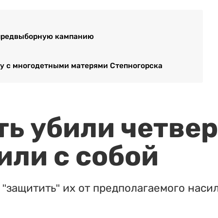
 предвыборную кампанию
чу с многодетными матерями Степногорска
ть убили четвер
или с собой
"защитить" их от предполагаемого насил