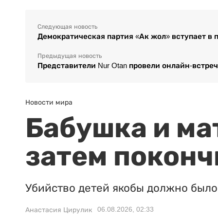
Следующая новость
Демократическая партия «Ак жол» вступает в
Предыдущая новость
Представители Nur Otan провели онлайн-встре
Новости мира
Бабушка и ма
затем поконч
Убийство детей якобы должно было 
06.08.2026, 02:33
Анастасия Цирулик