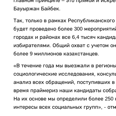
главном принципе – это прямой и искре
Бауыржан Байбек.
Так, только в рамках Республиканског
будет проведено более 300 мероприятий 
городах и районах все 6,4 тысяч кандид
избирателями. Общий охват с учетом о
более 9 миллионов казахстанцев.
«В течение года мы выезжали в регионы
социологические исследования, консул
анализ всех обращений, поступивших в
время праймериз наши кандидаты собра
На их основе мы определили более 250
интересы всех социальных групп», - от