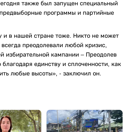
сегодня также был запущен специальный
се предвыборные программы и партийные
 и в нашей стране тоже. Никто не может
ы всегда преодолевали любой кризис,
ей избирательной кампании – Преодолев
о благодаря единству и сплоченности, как
ить любые высоты», - заключил он.