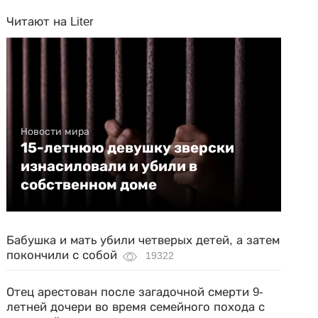
Читают на Liter
Новости мира
15-летнюю девушку зверски
изнасиловали и убили в
собственном доме
Бабушка и мать убили четверых детей, а затем
покончили с собой
19322
Отец арестован после загадочной смерти 9-
летней дочери во время семейного похода с