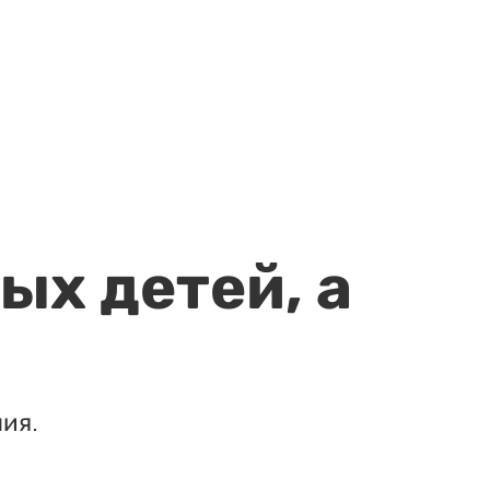
ых детей, а
ия.