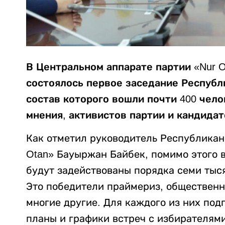
В Центральном аппарате партии «Nur 
состоялось первое заседание Республ
состав которого вошли почти 400 чел
мнения, активистов партии и кандидат
Как отметил руководитель Республикан
Otan» Бауыржан Байбек, помимо этого 
будут задействованы порядка семи тыс
Это победители праймериз, общественн
многие другие. Для каждого из них по
планы и графики встреч с избирателями