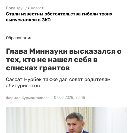
Предыдущая новость
Стали известны обстоятельства гибели троих
выпускников в ЗКО
Образование
Глава Миннауки высказался о
тех, кто не нашел себя в
списках грантов
Саясат Нурбек также дал совет родителям
абитуриентов.
07.08.2026, 23:46
Фарида Курмангалиева