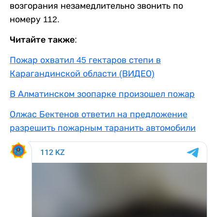
возгорания незамедлительно звонить по
номеру 112.
Читайте также:
Пожар охватил 45 гектаров степи в
Карагандинской области (ВИДЕО)
В Алматинском зоопарке произошел пожар
Олжас Бектенов ответил на предложение
разрешить пожарным таранить автомобили