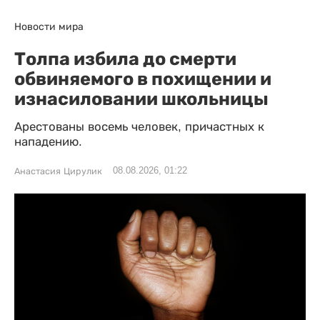
Новости мира
Толпа избила до смерти
обвиняемого в похищении и
изнасиловании школьницы
Арестованы восемь человек, причастных к
нападению.
08.08.2026, 01:22
Анастасия Цирулик