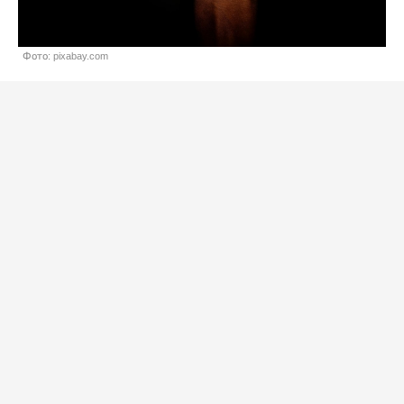
Фото: pixabay.com