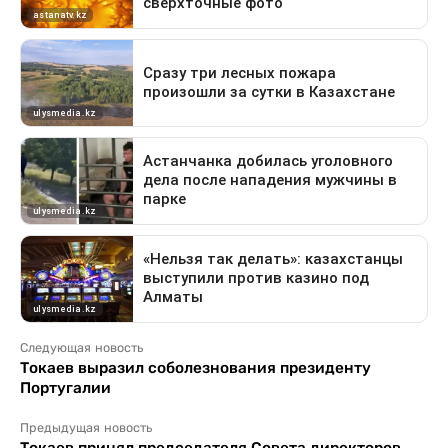
Следующая новость
Токаев выразил соболезнования президенту
Португалии
Предыдущая новость
Токаев принял председателя Совета директоров