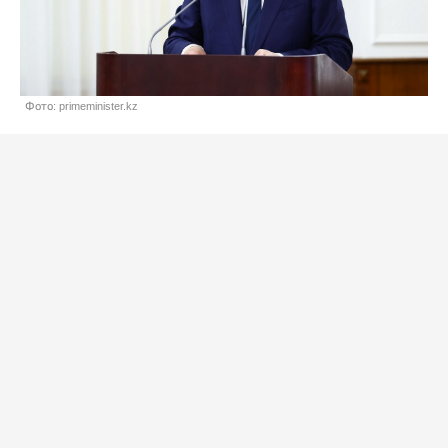
Фото: primeminister.kz