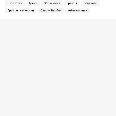
Казахстан
Грант
Обращение
гранты
родители
Гранты. Казахстан
Саясат Нурбек
Абитуриенты