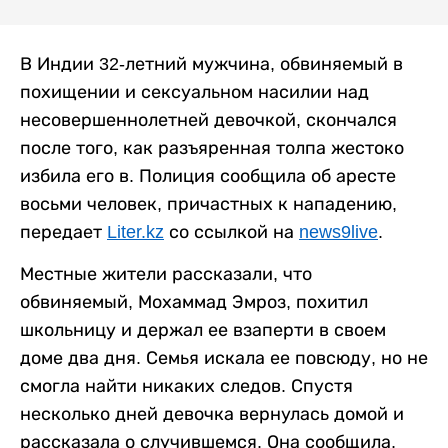
В Индии 32-летний мужчина, обвиняемый в
похищении и сексуальном насилии над
несовершеннолетней девочкой, скончался
после того, как разъяренная толпа жестоко
избила его в. Полиция сообщила об аресте
восьми человек, причастных к нападению,
передает
Liter.kz
со ссылкой на
news9live
.
Местные жители рассказали, что
обвиняемый, Мохаммад Эмроз, похитил
школьницу и держал ее взаперти в своем
доме два дня. Семья искала ее повсюду, но не
смогла найти никаких следов. Спустя
несколько дней девочка вернулась домой и
рассказала о случившемся. Она сообщила,