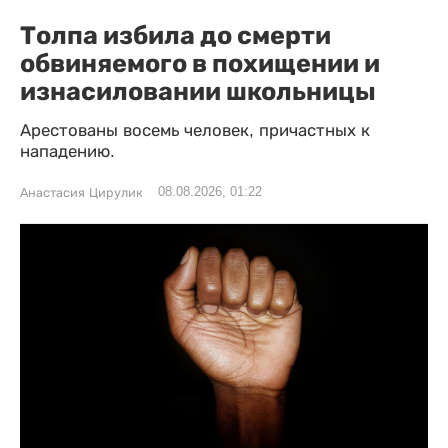
Толпа избила до смерти
обвиняемого в похищении и
изнасиловании школьницы
Арестованы восемь человек, причастных к
нападению.
08.08.2026, 01:22
Анастасия Цирулик