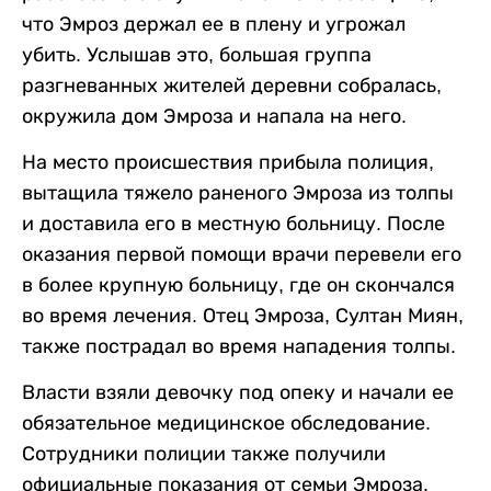
что Эмроз держал ее в плену и угрожал
убить. Услышав это, большая группа
разгневанных жителей деревни собралась,
окружила дом Эмроза и напала на него.
На место происшествия прибыла полиция,
вытащила тяжело раненого Эмроза из толпы
и доставила его в местную больницу. После
оказания первой помощи врачи перевели его
в более крупную больницу, где он скончался
во время лечения. Отец Эмроза, Султан Миян,
также пострадал во время нападения толпы.
Власти взяли девочку под опеку и начали ее
обязательное медицинское обследование.
Сотрудники полиции также получили
официальные показания от семьи Эмроза.