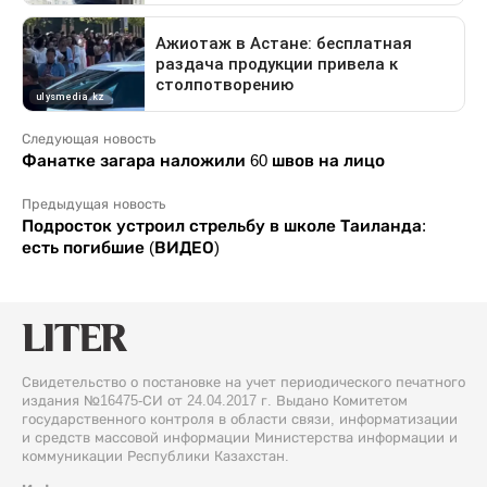
Следующая новость
Фанатке загара наложили 60 швов на лицо
Предыдущая новость
Подросток устроил стрельбу в школе Таиланда:
есть погибшие (ВИДЕО)
Свидетельство о постановке на учет периодического печатного
издания №16475-СИ от 24.04.2017 г. Выдано Комитетом
государственного контроля в области связи, информатизации
и средств массовой информации Министерства информации и
коммуникации Республики Казахстан.