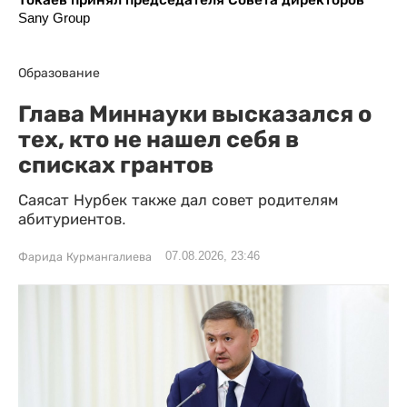
Sany Group
Образование
Глава Миннауки высказался о
тех, кто не нашел себя в
списках грантов
Саясат Нурбек также дал совет родителям
абитуриентов.
07.08.2026, 23:46
Фарида Курмангалиева