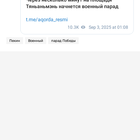
Пекин
Военный
парад Победы