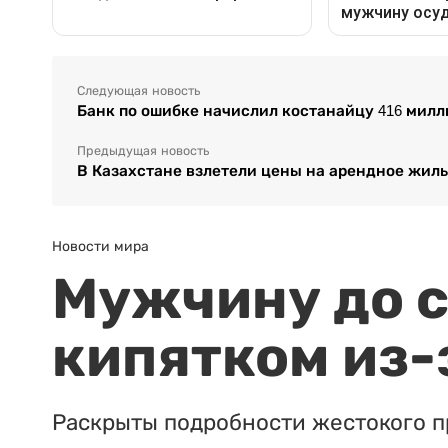
Следующая новость
Банк по ошибке начислил костанайцу 416 милл
Предыдущая новость
В Казахстане взлетели цены на арендное жил
Новости мира
Мужчину до с
кипятком из-
Раскрыты подробности жестокого п