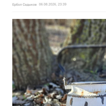
06.08.2026, 23:39
Ербол Садыков