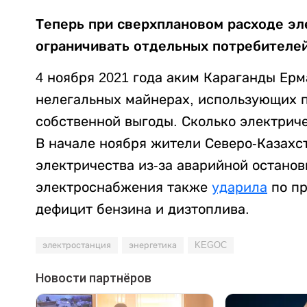
Теперь при сверхплановом расходе э
ограничивать отдельных потребителей
4 ноября 2021 года аким Караганды Ер
нелегальных майнерах, использующих 
собственной выгоды. Сколько электриче
В начале ноября жители Северо-Казахс
электричества из-за аварийной останов
электроснабжения также
ударила
по пр
дефицит бензина и дизтоплива.
электростанция
энергетика
KEGOC