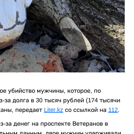
ое убийство мужчины, которое, по
за долга в 30 тысяч рублей (174 тысячи
жаны, передает
Liter.kz
со ссылкой на
112
.
-за денег на проспекте Ветеранов в
ельным данным, двое мужчин удерживали