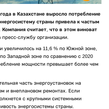
 года в Казахстане выросло потребление
 энергосистему страны привела к частым
 Компания считает, что в этом виноват
 пресс-службу организации.
и увеличилось на 11,6 % по Южной зоне,
- по Западной зоне по сравнению с 2020
ребление мощности превышает более чем
тельная часть энергоустановок на
ом и внеплановом ремонтах. Если
столкнется с крупными системными
ивость энергосистемы страны.