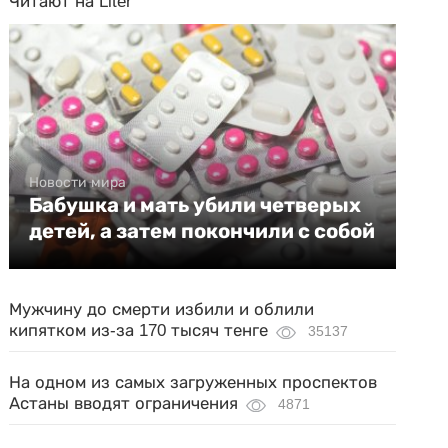
Читают на Liter
Новости мира
Бабушка и мать убили четверых
детей, а затем покончили с собой
Мужчину до смерти избили и облили
кипятком из-за 170 тысяч тенге
35137
На одном из самых загруженных проспектов
Астаны вводят ограничения
4871