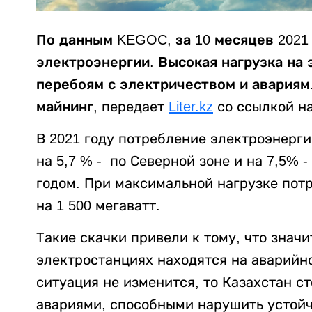
По данным KEGOC, за 10 месяцев 2021
электроэнергии. Высокая нагрузка на
перебоям с электричеством и авариям.
майнинг
, передает
Liter.kz
со ссылкой на
В 2021 году потребление электроэнерги
на 5,7 % - по Северной зоне и на 7,5% 
годом. При максимальной нагрузке пот
на 1 500 мегаватт.
Такие скачки привели к тому, что значи
электростанциях находятся на аварийн
ситуация не изменится, то Казахстан 
авариями, способными нарушить устойч