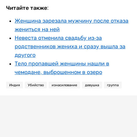
Читайте также:
Женщина зарезала мужчину после отказа
жениться на ней
Невеста отменила свадьбу из-за
родственников жениха и сразу вышла за
другого
Тело пропавшей женщины нашли в
чемодане, выброшенном в озеро
Индия
Убийство
изнасилование
девушка
группа