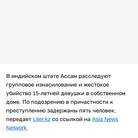
В индийском штате Ассам расследуют
групповое изнасилование и жестокое
убийство 15-летней девушки в собственном
доме. По подозрению в причастности к
преступлению задержаны пять человек,
передает
Liter.kz
со ссылкой на
Asia News
Network
.