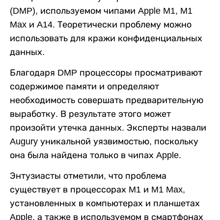
(DMP), используемом чипами Apple M1, M1
Max и A14. Теоретически проблему можно
использовать для кражи конфиденциальных
данных.
Благодаря DMP процессоры просматривают
содержимое памяти и определяют
необходимость совершать предварительную
выработку. В результате этого может
произойти утечка данных. Эксперты назвали
Augury уникальной уязвимостью, поскольку
она была найдена только в чипах Apple.
Энтузиасты отметили, что проблема
существует в процессорах M1 и M1 Max,
установленных в компьютерах и планшетах
Apple, а также в используемом в смартфонах