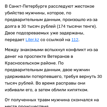
В Санкт-Петербурге расследуют жестокое
убийство мужчины, которое, по
предварительным данным, произошло из-за
долга в 30 тысяч рублей (174 тысячи тенге).
Двое подозреваемых уже задержаны,
передает
Liter.kz
со ссылкой на
112
.
Между знакомыми вспыхнул конфликт из-за
денег на проспекте Ветеранов в
Красносельском районе. По
предварительным данным, двое мужчин
удерживали потерпевшего, требуя вернуть 30
тысяч рублей. Во время расправы они
избивали его, а затем облили кипятком.
От полученных травм мужчина скончался на
месте происшествия.