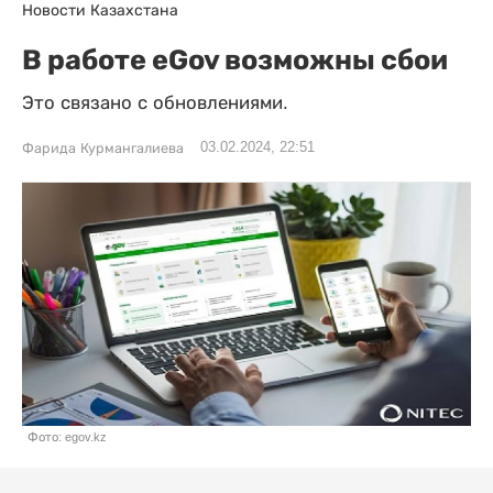
Новости Казахстана
В работе eGov возможны сбои
Это связано с обновлениями.
03.02.2024, 22:51
Фарида Курмангалиева
Фото: egov.kz