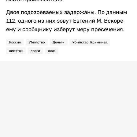
Двое подозреваемых задержаны. По данным
112, одного из них зовут Евгений М. Вскоре
ему и сообщнику изберут меру пресечения.
Россия
Убийство
Деньги
Убийство. Криминал
кипяток
долги
долг