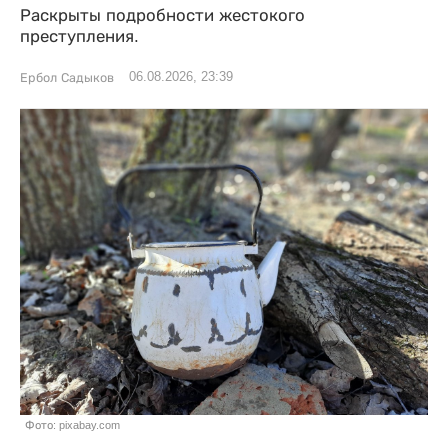
Раскрыты подробности жестокого
преступления.
06.08.2026, 23:39
Ербол Садыков
Фото: pixabay.com