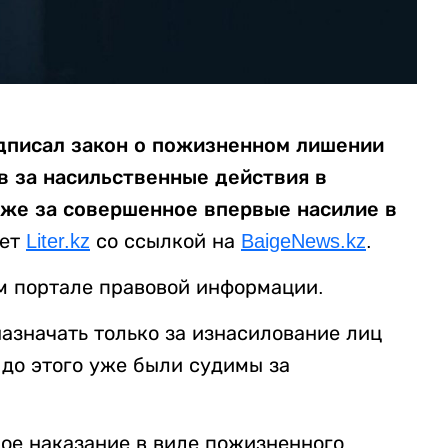
дписал закон о пожизненном лишении
 за насильственные действия в
кже за совершенное впервые насилие в
ает
Liter.kz
со ссылкой на
BaigeNews.kz
.
м портале правовой информации.
азначать только за изнасилование лиц
 до этого уже были судимы за
ое наказание в виде пожизненного