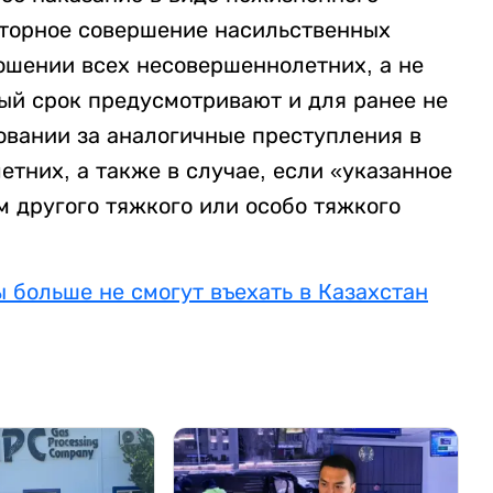
вторное совершение насильственных
ошении всех несовершеннолетних, а не
ный срок предусмотривают и для ранее не
овании за аналогичные преступления в
тних, а также в случае, если «указанное
 другого тяжкого или особо тяжкого
 больше не смогут въехать в Казахстан