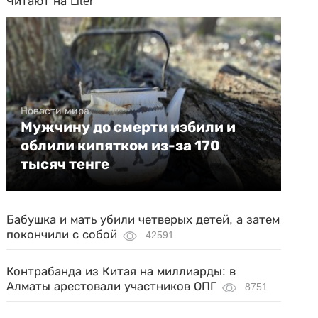
Читают на Liter
Новости мира
Мужчину до смерти избили и
облили кипятком из-за 170
тысяч тенге
Бабушка и мать убили четверых детей, а затем
покончили с собой
42591
Контрабанда из Китая на миллиарды: в
Алматы арестовали участников ОПГ
8751