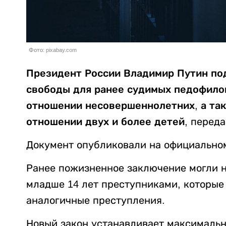
Фото: pixabay.com
Президент России Владимир Путин по
свободы для ранее судимых педофилов
отношении несовершеннолетних, а та
отношении двух и более детей
, перед
Документ опубликовали на официально
Ранее пожизненное заключение могли н
младше 14 лет преступниками, которые
аналогичные преступления.
Новый закон устанавливает максимальн