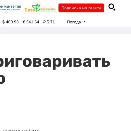
Подписка на газету
Погода
$
469.93
€
541.64
₽
5.71
риговаривать
ю