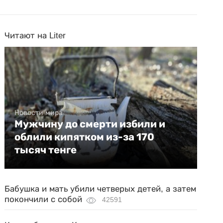
Читают на Liter
Новости мира
Мужчину до смерти избили и
облили кипятком из-за 170
тысяч тенге
Бабушка и мать убили четверых детей, а затем
покончили с собой
42591