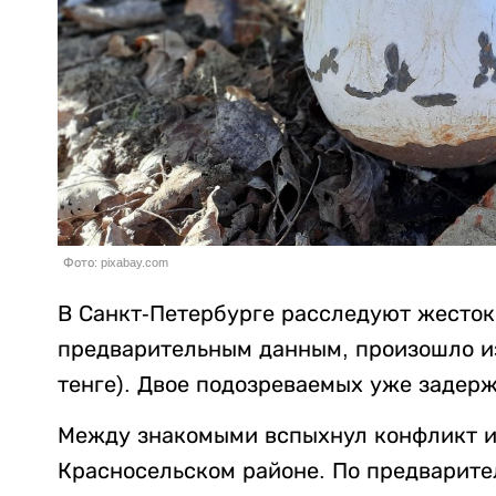
Фото: pixabay.com
В Санкт-Петербурге расследуют жесток
предварительным данным, произошло из-
тенге). Двое подозреваемых уже задер
Между знакомыми вспыхнул конфликт из
Красносельском районе. По предварит