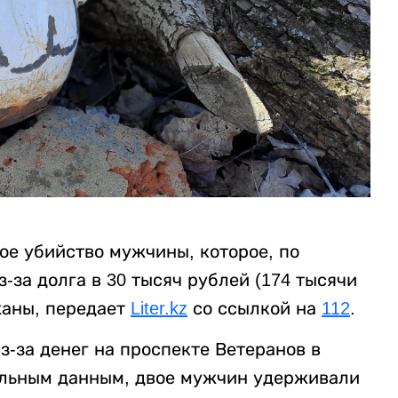
ое убийство мужчины, которое, по
за долга в 30 тысяч рублей (174 тысячи
жаны, передает
Liter.kz
со ссылкой на
112
.
-за денег на проспекте Ветеранов в
ельным данным, двое мужчин удерживали