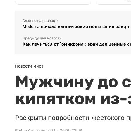
Следующая новость
Moderna начала клинические испытания вакци
Предыдущая новость
Как лечиться от "омикрона": врач дал ценные 
Новости мира
Мужчину до с
кипятком из-
Раскрыты подробности жестокого п
06.08.2026, 23:39
Ербол Садыков