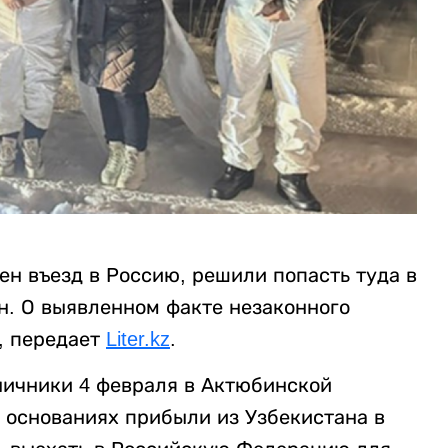
н въезд в Россию, решили попасть туда в
н. О выявленном факте незаконного
, передает
Liter.kz
.
ничники 4 февраля в Актюбинской
х основаниях прибыли из Узбекистана в