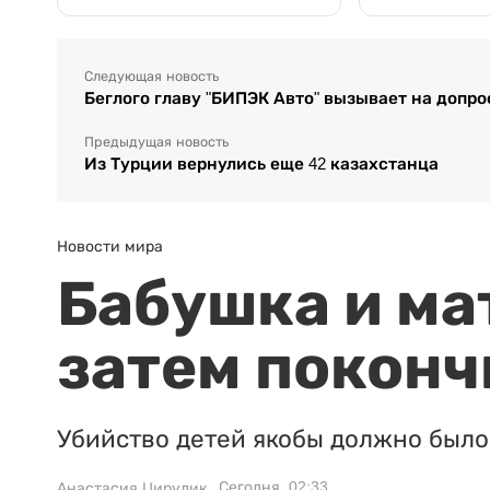
Следующая новость
Беглого главу "БИПЭК Авто" вызывает на допр
Предыдущая новость
Из Турции вернулись еще 42 казахстанца
Новости мира
Бабушка и ма
затем поконч
Убийство детей якобы должно было 
Сегодня, 02:33
Анастасия Цирулик