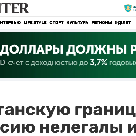
НТЕРВЬЮ
LIFE STYLE
СПОРТ
КУЛЬТУРА
РЕГИОНЫ
ӘДІЛЕТ
танскую границ
ссию нелегалы 