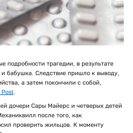
е подробности трагедии, в результате
ь и бабушка. Следствие пришло к выводу,
ства, а затем покончили с собой,
 Post
.
ней дочери Сары Майерс и четверых детей
еханиквилл после того, как
осил проверить жильцов. К моменту