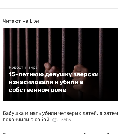
Читают на Liter
Новости мира
15-летнюю девушку зверски
изнасиловали и убили в
собственном доме
Бабушка и мать убили четверых детей, а затем
покончили с собой
5505