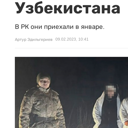
Узбекистана
В РК они приехали в январе.
09.02.2023, 10:41
Артур Эдильгериев