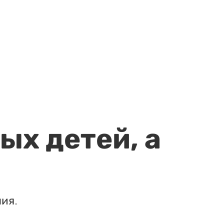
ых детей, а
ия.