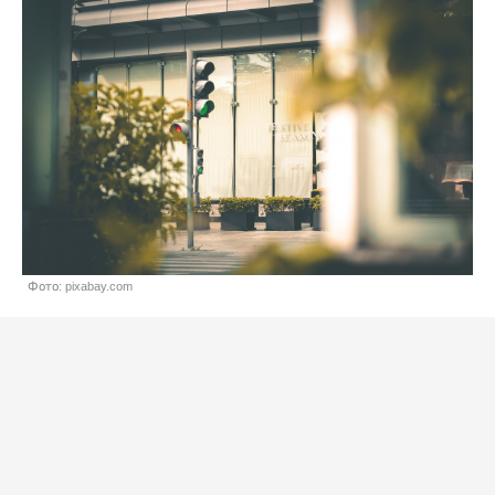
Фото: pixabay.com