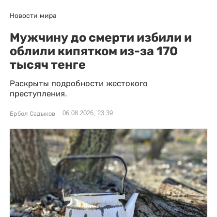
Новости мира
Мужчину до смерти избили и
облили кипятком из-за 170
тысяч тенге
Раскрыты подробности жестокого
преступления.
06.08.2026, 23:39
Ербол Садыков