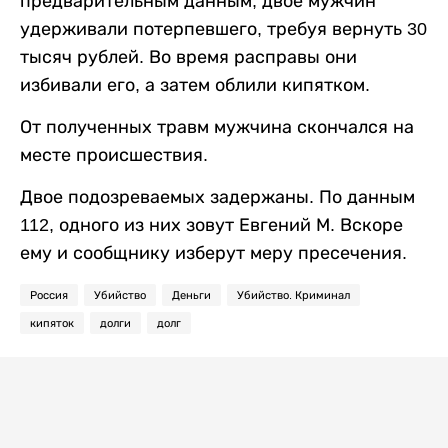
предварительным данным, двое мужчин
удерживали потерпевшего, требуя вернуть 30
тысяч рублей. Во время расправы они
избивали его, а затем облили кипятком.
От полученных травм мужчина скончался на
месте происшествия.
Двое подозреваемых задержаны. По данным
112, одного из них зовут Евгений М. Вскоре
ему и сообщнику изберут меру пресечения.
Россия
Убийство
Деньги
Убийство. Криминал
кипяток
долги
долг