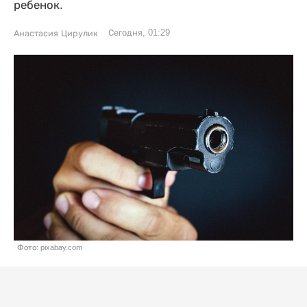
ребенок.
Сегодня, 01:29
Анастасия Цирулик
Фото: pixabay.com