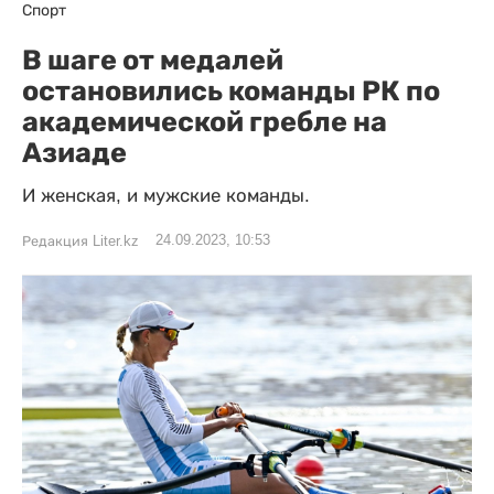
Спорт
В шаге от медалей
остановились команды РК по
академической гребле на
Азиаде
И женская, и мужские команды.
24.09.2023, 10:53
Редакция Liter.kz