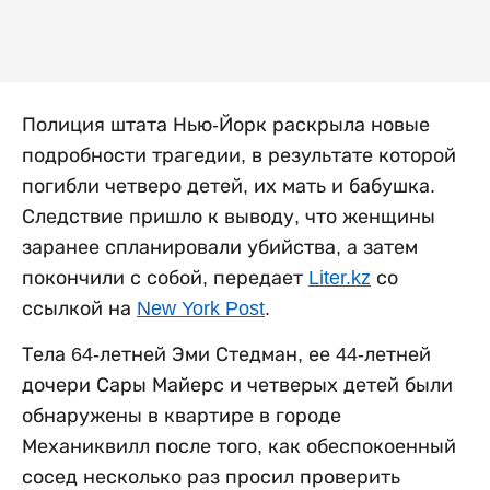
Полиция штата Нью-Йорк раскрыла новые
подробности трагедии, в результате которой
погибли четверо детей, их мать и бабушка.
Следствие пришло к выводу, что женщины
заранее спланировали убийства, а затем
покончили с собой, передает
Liter.kz
со
ссылкой на
New York Post
.
Тела 64-летней Эми Стедман, ее 44-летней
дочери Сары Майерс и четверых детей были
обнаружены в квартире в городе
Механиквилл после того, как обеспокоенный
сосед несколько раз просил проверить