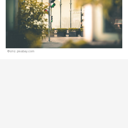
Фото: pixabay.com