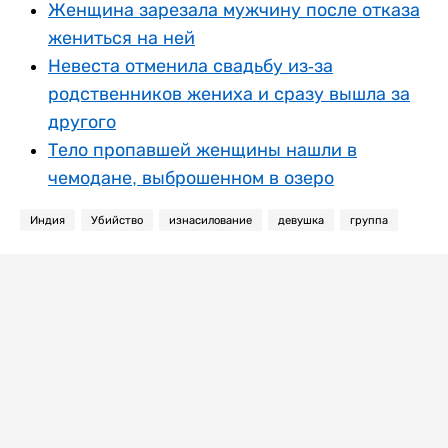
Женщина зарезала мужчину после отказа
жениться на ней
Невеста отменила свадьбу из-за
родственников жениха и сразу вышла за
другого
Тело пропавшей женщины нашли в
чемодане, выброшенном в озеро
Индия
Убийство
изнасилование
девушка
группа