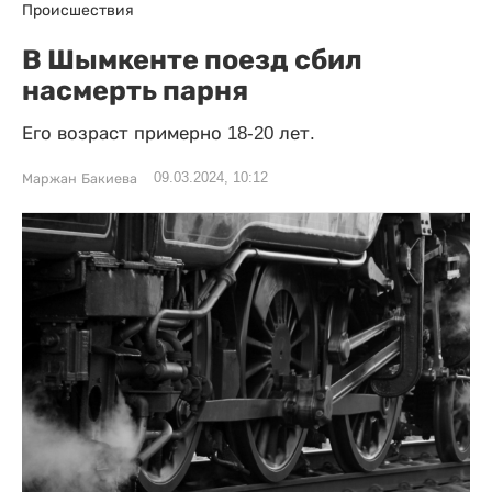
Происшествия
В Шымкенте поезд сбил
насмерть парня
Его возраст примерно 18-20 лет.
09.03.2024, 10:12
Маржан Бакиева