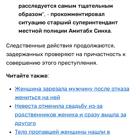
расследуется самым тщательным
образом”, - прокомментировал
ситуацию старший суперинтендант
местной полиции Амитабх Синха.
Следственные действия продолжаются,
задержанных проверяют на причастность к
совершению этого преступления.
Читайте также:
Женщина зарезала мужчину после отказа
жениться на ней
Невеста отменила свадьбу из-за
родственников жениха и сразу вышла за
другого
Тело пропавшей женщины нашли в