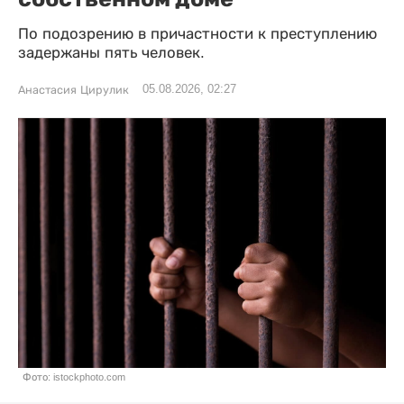
По подозрению в причастности к преступлению
задержаны пять человек.
05.08.2026, 02:27
Анастасия Цирулик
Фото: istockphoto.com