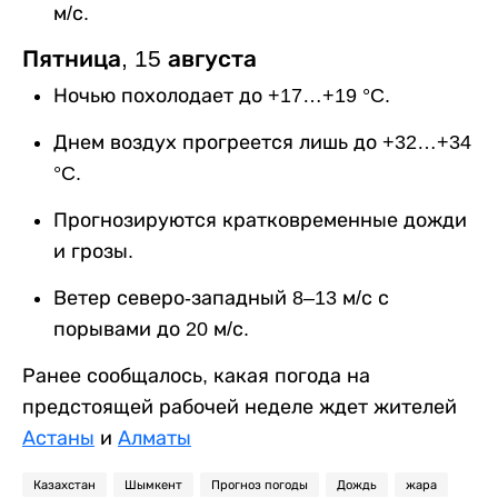
м/с.
Пятница, 15 августа
Ночью похолодает до +17…+19 °C.
Днем воздух прогреется лишь до +32…+34
°C.
Прогнозируются кратковременные дожди
и грозы.
Ветер северо-западный 8–13 м/с с
порывами до 20 м/с.
Ранее сообщалось, какая погода на
предстоящей рабочей неделе ждет жителей
Астаны
и
Алматы
Казахстан
Шымкент
Прогноз погоды
Дождь
жара