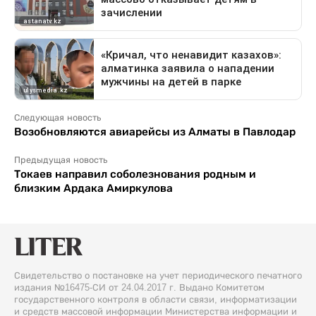
Следующая новость
Возобновляются авиарейсы из Алматы в Павлодар
Предыдущая новость
Токаев направил соболезнования родным и
близким Ардака Амиркулова
Свидетельство о постановке на учет периодического печатного
издания №16475-СИ от 24.04.2017 г. Выдано Комитетом
государственного контроля в области связи, информатизации
и средств массовой информации Министерства информации и