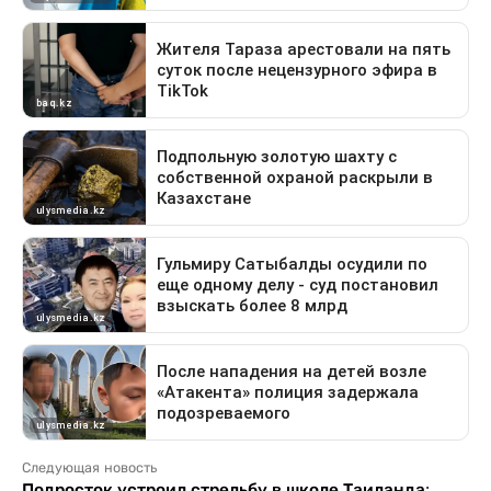
Следующая новость
Подросток устроил стрельбу в школе Таиланда: