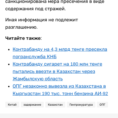
санкционирована мера пресечения в виде
содержания под стражей.
Иная информация не подлежит
разглашению.
Читайте также:
Контрабанду на 4,3 млрд тенге пресекла
погранслужба КНБ
Контрабанду сигарет на 180 млн тенге
пытались ввезти в Казахстан через
Жамбылскую область
ОПГ незаконно вывезла из Казахстана в
Кыргызстан 190 тыс. тонн бензина АИ-92
Китай
задержание
Казахстан
Генпрокуратура
ОПГ