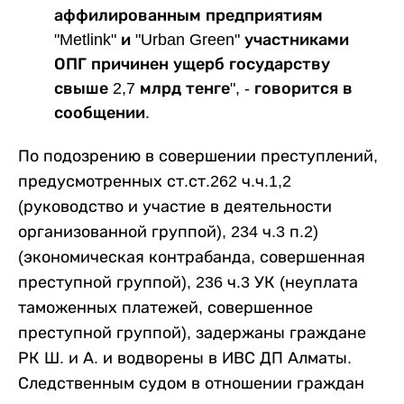
аффилированным предприятиям
"Metlink" и "Urban Green" участниками
ОПГ причинен ущерб государству
свыше 2,7 млрд тенге", - говорится в
сообщении.
По подозрению в совершении преступлений,
предусмотренных ст.ст.262 ч.ч.1,2
(руководство и участие в деятельности
организованной группой), 234 ч.3 п.2)
(экономическая контрабанда, совершенная
преступной группой), 236 ч.3 УК (неуплата
таможенных платежей, совершенное
преступной группой), задержаны граждане
РК Ш. и А. и водворены в ИВС ДП Алматы.
Следственным судом в отношении граждан