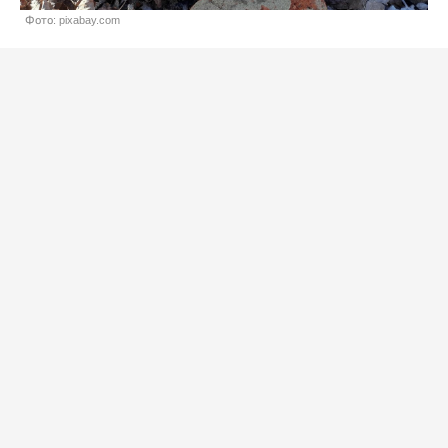
Фото: pixabay.com