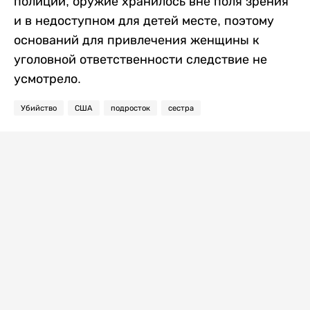
полиции, оружие хранилось вне поля зрения
и в недоступном для детей месте, поэтому
оснований для привлечения женщины к
уголовной ответственности следствие не
усмотрело.
Убийство
США
подросток
сестра