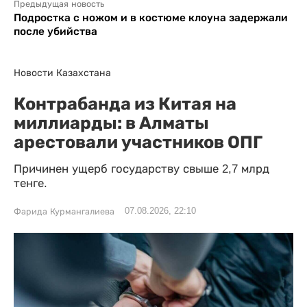
Предыдущая новость
Подростка с ножом и в костюме клоуна задержали
после убийства
Новости Казахстана
Контрабанда из Китая на
миллиарды: в Алматы
арестовали участников ОПГ
Причинен ущерб государству свыше 2,7 млрд
тенге.
07.08.2026, 22:10
Фарида Курмангалиева