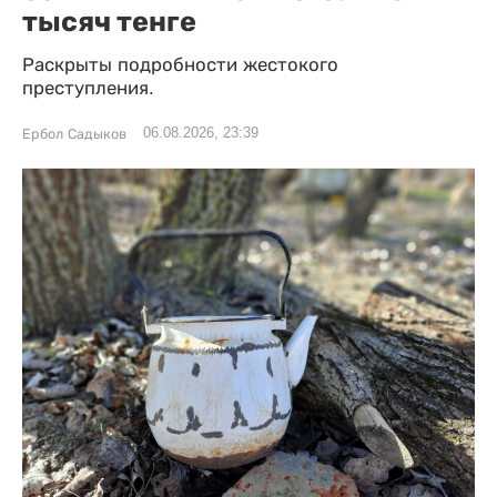
тысяч тенге
Раскрыты подробности жестокого
преступления.
06.08.2026, 23:39
Ербол Садыков