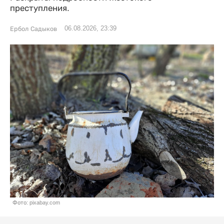
преступления.
06.08.2026, 23:39
Ербол Садыков
Фото: pixabay.com