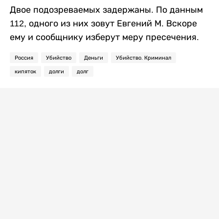
Двое подозреваемых задержаны. По данным
112, одного из них зовут Евгений М. Вскоре
ему и сообщнику изберут меру пресечения.
Россия
Убийство
Деньги
Убийство. Криминал
кипяток
долги
долг