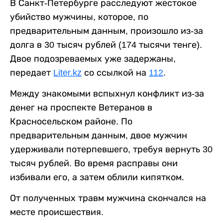
В Санкт-Петербурге расследуют жестокое
убийство мужчины, которое, по
предварительным данным, произошло из-за
долга в 30 тысяч рублей (174 тысячи тенге).
Двое подозреваемых уже задержаны,
передает
Liter.kz
со ссылкой на
112
.
Между знакомыми вспыхнул конфликт из-за
денег на проспекте Ветеранов в
Красносельском районе. По
предварительным данным, двое мужчин
удерживали потерпевшего, требуя вернуть 30
тысяч рублей. Во время расправы они
избивали его, а затем облили кипятком.
От полученных травм мужчина скончался на
месте происшествия.