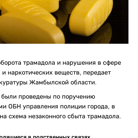
оборота трамадола и нарушения в сфере
и наркотических веществ, передает
окуратуры Жамбылской области.
 были проведены по поручению
ми ОБН управления полиции города, в
на схема незаконного сбыта трамадола.
ходящиеся в родственных связях,