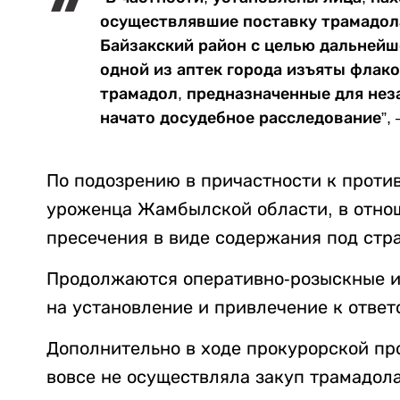
осуществлявшие поставку трамадола
Байзакский район с целью дальнейш
одной из аптек города изъяты флак
трамадол, предназначенные для нез
начато досудебное расследование”,
По подозрению в причастности к проти
уроженца Жамбылской области, в отно
пресечения в виде содержания под стр
Продолжаются оперативно-розыскные и
на установление и привлечение к ответ
Дополнительно в ходе прокурорской про
вовсе не осуществляла закуп трамадо