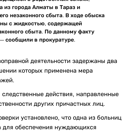
 из города Алматы в Тараз и
его незаконного сбыта. В ходе обыска
оны с жидкостью, содержащей
аконного сбыта. По данному факту
 — сообщили в прокуратуре.
воправной деятельности задержаны два
шении которых применена мера
ажей.
 следственные действия, направленные
ственности других причастных лиц.
верки установлено, что одна из больниц
ла для обеспечения нуждающихся