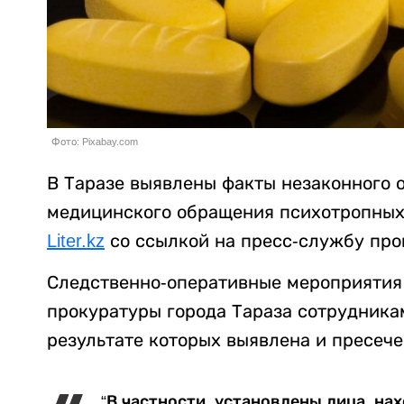
Фото: Pixabay.com
В Таразе выявлены факты незаконного 
медицинского обращения психотропных 
Liter.kz
со ссылкой на пресс-службу пр
Следственно-оперативные мероприятия
прокуратуры города Тараза сотрудника
результате которых выявлена и пресече
“В частности, установлены лица, на