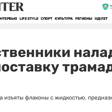
НТЕРВЬЮ
LIFE STYLE
СПОРТ
КУЛЬТУРА
РЕГИОНЫ
ӘДІЛЕТ
ственники нала
оставку трамад
да изъяты флаконы с жидкостью, предназ