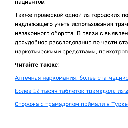
пациентов.
Также проверкой одной из городских п
надлежащего учета использования трам
незаконного оборота. В связи с выявл
досудебное расследование по части ст
наркотическими средствами, психотро
Читайте также:
Аптечная наркомания: более ста медико
Более 12 тысяч таблеток трамадола изъ
Сторожа с трамадолом поймали в Турке