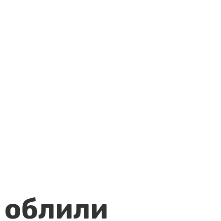
 облили