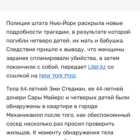
Полиция штата Нью-Йорк раскрыла новые
подробности трагедии, в результате которой
погибли четверо детей, их мать и бабушка.
Следствие пришло к выводу, что женщины
заранее спланировали убийства, а затем
покончили с собой, передает
Liter.kz
со
ссылкой на
New York Post
.
Тела 64-летней Эми Стедман, ее 44-летней
дочери Сары Майерс и четверых детей были
обнаружены в квартире в городе
Механиквилл после того, как обеспокоенный
сосед несколько раз просил проверить
жильцов. К моменту обнаружения тела