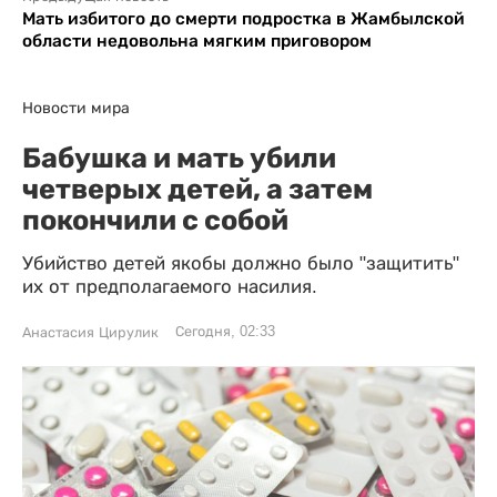
Мать избитого до смерти подростка в Жамбылской
области недовольна мягким приговором
Новости мира
Бабушка и мать убили
четверых детей, а затем
покончили с собой
Убийство детей якобы должно было "защитить"
их от предполагаемого насилия.
Сегодня, 02:33
Анастасия Цирулик