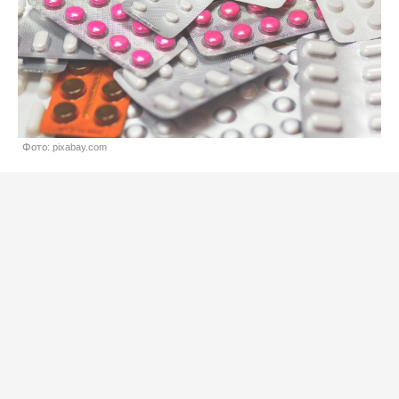
Фото: pixabay.com