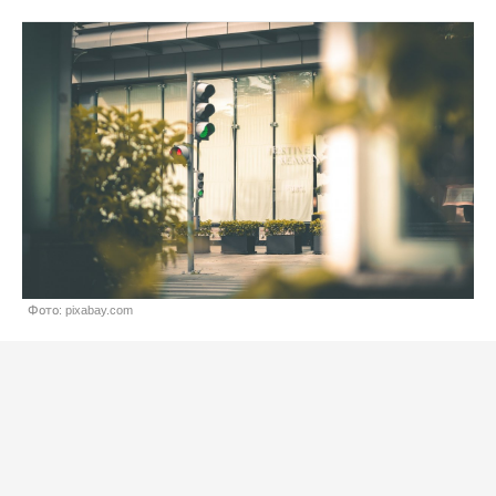
Фото: pixabay.com