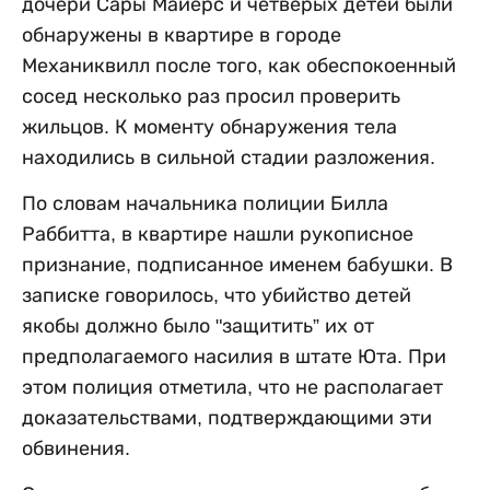
дочери Сары Майерс и четверых детей были
обнаружены в квартире в городе
Механиквилл после того, как обеспокоенный
сосед несколько раз просил проверить
жильцов. К моменту обнаружения тела
находились в сильной стадии разложения.
По словам начальника полиции Билла
Раббитта, в квартире нашли рукописное
признание, подписанное именем бабушки. В
записке говорилось, что убийство детей
якобы должно было "защитить” их от
предполагаемого насилия в штате Юта. При
этом полиция отметила, что не располагает
доказательствами, подтверждающими эти
обвинения.