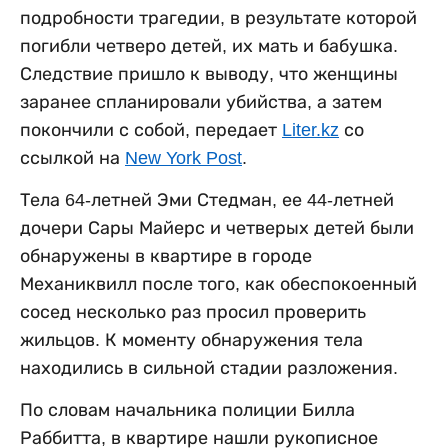
подробности трагедии, в результате которой
погибли четверо детей, их мать и бабушка.
Следствие пришло к выводу, что женщины
заранее спланировали убийства, а затем
покончили с собой, передает
Liter.kz
со
ссылкой на
New York Post
.
Тела 64-летней Эми Стедман, ее 44-летней
дочери Сары Майерс и четверых детей были
обнаружены в квартире в городе
Механиквилл после того, как обеспокоенный
сосед несколько раз просил проверить
жильцов. К моменту обнаружения тела
находились в сильной стадии разложения.
По словам начальника полиции Билла
Раббитта, в квартире нашли рукописное