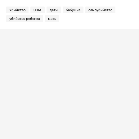
Убийство
США
дети
бабушка
самоубийство
убийство ребенка
мать