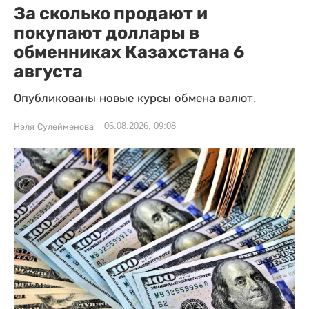
За сколько продают и
покупают доллары в
обменниках Казахстана 6
августа
Опубликованы новые курсы обмена валют.
06.08.2026, 09:08
Нэля Сулейменова