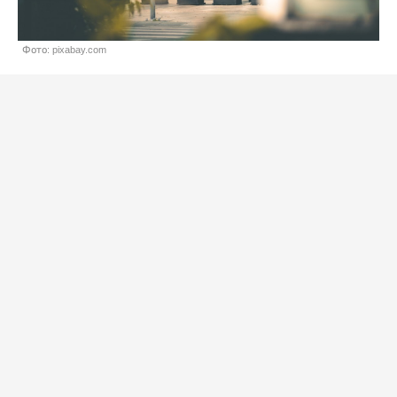
Фото: pixabay.com