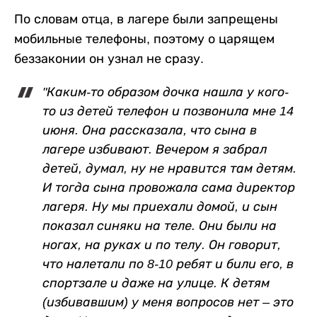
По словам отца, в лагере были запрещены
мобильные телефоны, поэтому о царящем
беззаконии он узнал не сразу.
"Каким-то образом дочка нашла у кого-
то из детей телефон и позвонила мне 14
июня. Она рассказала, что сына в
лагере избивают. Вечером я забрал
детей, думал, ну не нравится там детям.
И тогда сына провожала сама директор
лагеря. Ну мы приехали домой, и сын
показал синяки на теле. Они были на
ногах, на руках и по телу. Он говорит,
что налетали по 8-10 ребят и били его, в
спортзале и даже на улице. К детям
(избивавшим) у меня вопросов нет – это