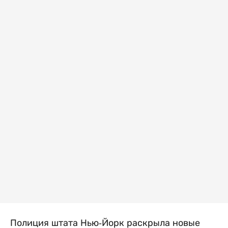
Полиция штата Нью-Йорк раскрыла новые