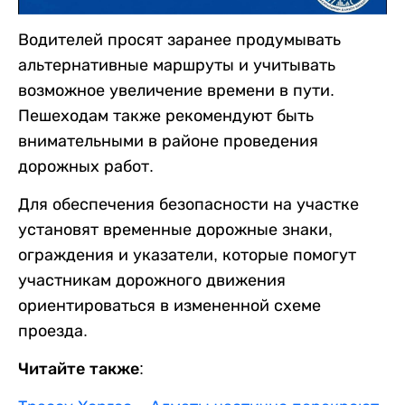
Водителей просят заранее продумывать
альтернативные маршруты и учитывать
возможное увеличение времени в пути.
Пешеходам также рекомендуют быть
внимательными в районе проведения
дорожных работ.
Для обеспечения безопасности на участке
установят временные дорожные знаки,
ограждения и указатели, которые помогут
участникам дорожного движения
ориентироваться в измененной схеме
проезда.
Читайте также: