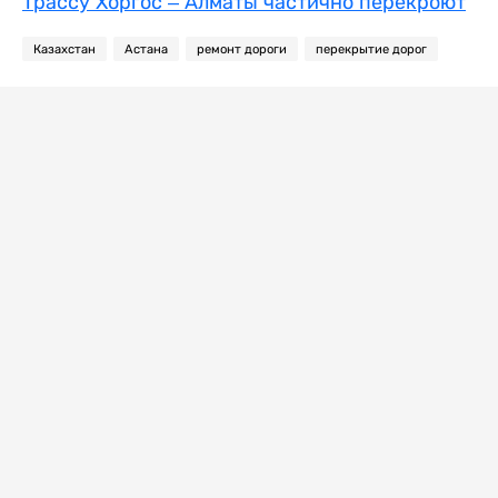
Трассу Хоргос – Алматы частично перекроют
Казахстан
Астана
ремонт дороги
перекрытие дорог