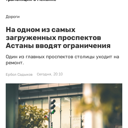
Дороги
На одном из самых
загруженных проспектов
Астаны вводят ограничения
Один из главных проспектов столицы уходит на
ремонт.
Сегодня, 20:10
Ербол Садыков