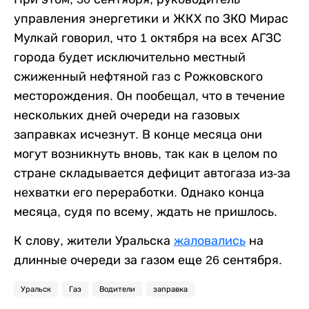
управления энергетики и ЖКХ по ЗКО Мирас
Мулкай говорил, что 1 октября на всех АГЗС
города будет исключительно местный
сжиженный нефтяной газ с Рожковского
месторождения. Он пообещал, что в течение
нескольких дней очереди на газовых
заправках исчезнут. В конце месяца они
могут возникнуть вновь, так как в целом по
стране складывается дефицит автогаза из-за
нехватки его переработки. Однако конца
месяца, судя по всему, ждать не пришлось.
К слову, жители Уральска
жаловались
на
длинные очереди за газом еще 26 сентября.
Уральск
Газ
Водители
заправка