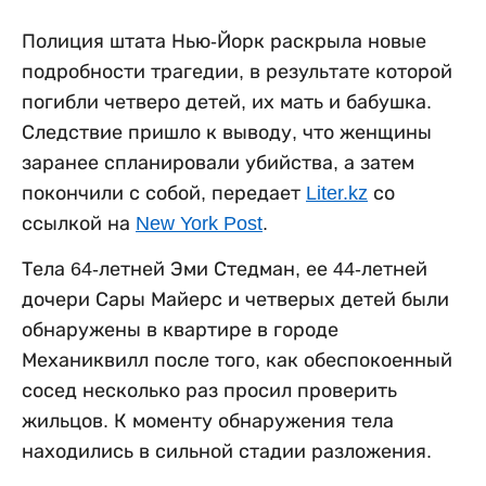
Полиция штата Нью-Йорк раскрыла новые
подробности трагедии, в результате которой
погибли четверо детей, их мать и бабушка.
Следствие пришло к выводу, что женщины
заранее спланировали убийства, а затем
покончили с собой, передает
Liter.kz
со
ссылкой на
New York Post
.
Тела 64-летней Эми Стедман, ее 44-летней
дочери Сары Майерс и четверых детей были
обнаружены в квартире в городе
Механиквилл после того, как обеспокоенный
сосед несколько раз просил проверить
жильцов. К моменту обнаружения тела
находились в сильной стадии разложения.