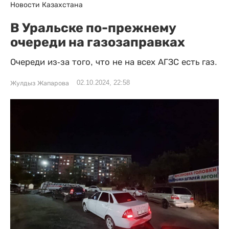
Новости Казахстана
В Уральске по-прежнему
очереди на газозаправках
Очереди из-за того, что не на всех АГЗС есть газ.
02.10.2024, 22:58
Жулдыз Жапарова