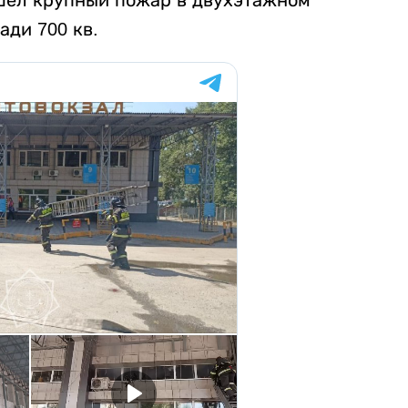
шел крупный пожар в двухэтажном
ди 700 кв.