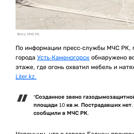
Фото: МЧС РК.
По информации пресс-службы МЧС РК, 
города
Усть-Каменогорск
обнаружено во
этаже, где огонь охватил мебель и нат
Liter.kz.
“Созданное звено газодымозащитно
площади 10 кв.м. Пострадавших нет.
сообщили в МЧС РК.