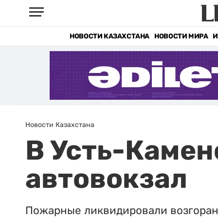
НОВОСТИ КАЗАХСТАНА
НОВОСТИ МИРА
И
Новости Казахстана
В Усть-Камен
автовокзал
Пожарные ликвидировали возгорани