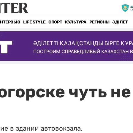
НТЕРВЬЮ
LIFE STYLE
СПОРТ
КУЛЬТУРА
РЕГИОНЫ
ӘДІЛЕТ
огорске чуть не
е в здании автовокзала.