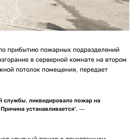
‎по прибытию пожарных подразделений
згорание в серверной комнате на втором
яжной потолок помещения, передает
й службы, ликвидировало пожар на
 Причина устанавливается”, —