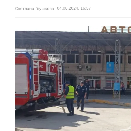
04.08.2024, 16:57
Светлана Глушкова