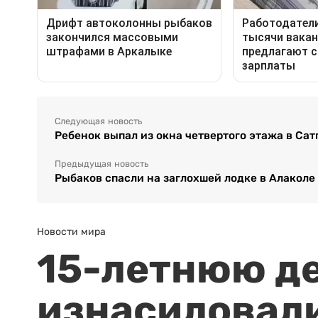
Следующая новость
Ребенок выпал из окна четвертого этажа в Сат
Предыдущая новость
Рыбаков спасли на заглохшей лодке в Алаколе
Новости мира
15-летнюю д
изнасиловали