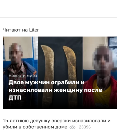
Читают на Liter
Новости мира
Двое мужчин ограбили и
изнасиловали женщину после
ДТП
15-летнюю девушку зверски изнасиловали и
убили в собственном доме
23396