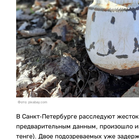
Фото: pixabay.com
В Санкт-Петербурге расследуют жесток
предварительным данным, произошло из-
тенге). Двое подозреваемых уже задер