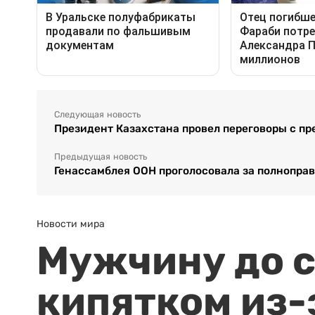
Следующая новость
Президент Казахстана провел переговоры с п
Предыдущая новость
Генассамблея ООН проголосовала за полнопра
Новости мира
Мужчину до с
кипятком из-