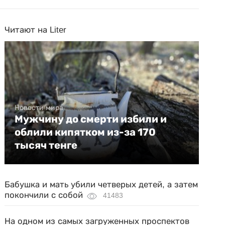
Читают на Liter
Новости мира
Мужчину до смерти избили и
облили кипятком из-за 170
тысяч тенге
Бабушка и мать убили четверых детей, а затем
покончили с собой
41483
На одном из самых загруженных проспектов