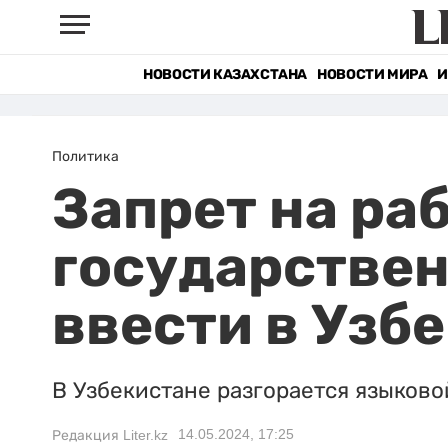
НОВОСТИ КАЗАХСТАНА
НОВОСТИ МИРА
И
Политика
Запрет на раб
государствен
ввести в Узб
В Узбекистане разгорается языково
14.05.2024, 17:25
Редакция Liter.kz