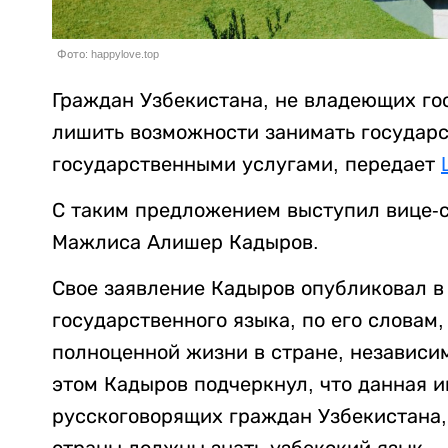
Фото: happylove.top
Граждан Узбекистана, не владеющих го
лишить возможности занимать государс
государственными услугами, передает
С таким предложением выступил вице-
Мажлиса Алишер Кадыров.
Свое заявление Кадыров опубликовал в 
государственного языка, по его словам
полноценной жизни в стране, независим
этом Кадыров подчеркнул, что данная 
русскоговорящих граждан Узбекистана,
страны должны знать узбекский язык.