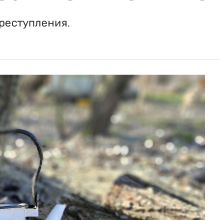
реступления.