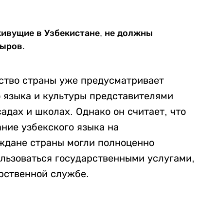
 живущие в Узбекистане, не должны
ыров.
ьство страны уже предусматривает
о языка и культуры представителями
адах и школах. Однако он считает, что
ние узбекского языка на
аждане страны могли полноценно
ользоваться государственными услугами,
рственной службе.