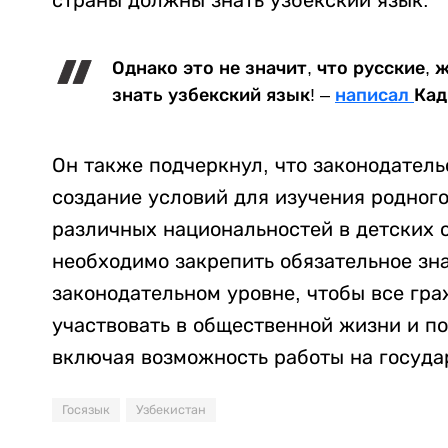
Однако это не значит, что русские,
знать узбекский язык! –
написал
Кад
Он также подчеркнул, что законодател
создание условий для изучения родног
различных национальностей в детских с
необходимо закрепить обязательное зна
законодательном уровне, чтобы все гр
участвовать в общественной жизни и п
включая возможность работы на госуда
Госязык
Узбекистан