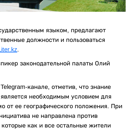
сударственным языком, предлагают
твенные должности и пользоваться
Liter.kz
.
спикер законодательной палаты Олий
Telegram-канале, отметив, что знание
, является необходимым условием для
о от ее географического положения. При
инициатива не направлена против
 которые как и все остальные жители