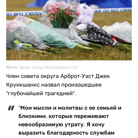
Фото: News Group Newspapers Ltd.
Член совета округа Арброт-Уэст Джек
Круикшанкс назвал произошедшее
"глубочайшей трагедией".
"Мои мысли и молитвы с ее семьей и
близкими, которые переживают
невообразимую утрату. Я хочу
выразить благодарность службам