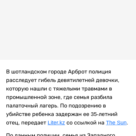
В шотландском городе Арброт полиция
расследует гибель девятилетней девочки,
которую нашли с тяжелыми травмами в
промышленной зоне, где семья разбила
палаточный лагерь. По подозрению в
убийстве ребенка задержан ее 35-летний
отец, передает
Liter.kz
со ссылкой на
The Sun
.
По данным полиции, семья из Западного