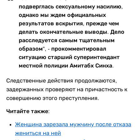
подверглась сексуальному насилию,
однако мы ждем официальных
результатов вскрытия, прежде чем
делать окончательные выводы. Дело
расследуется самым тщательным
образом”, - прокомментировал
ситуацию старший суперинтендант
местной полиции Амитабх Синха.
Следственные действия продолжаются,
задержанных проверяют на причастность к
совершению этого преступления.
Читайте также:
Женщина зарезала мужчину после отказа
жениться на ней