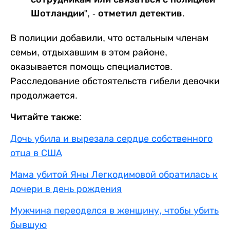
Шотландии", - отметил детектив.
В полиции добавили, что остальным членам
семьи, отдыхавшим в этом районе,
оказывается помощь специалистов.
Расследование обстоятельств гибели девочки
продолжается.
Читайте также:
Дочь убила и вырезала сердце собственного
отца в США
Мама убитой Яны Легкодимовой обратилась к
дочери в день рождения
Мужчина переоделся в женщину, чтобы убить
бывшую