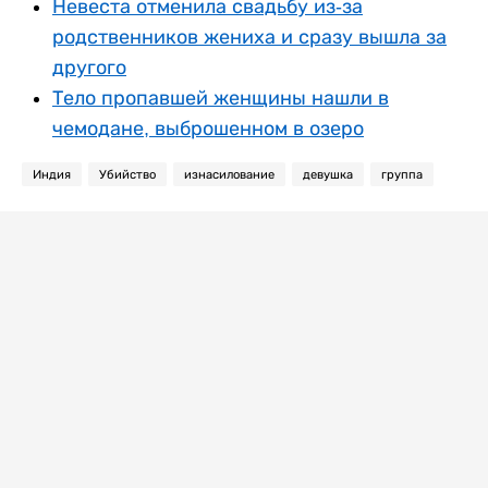
Невеста отменила свадьбу из-за
родственников жениха и сразу вышла за
другого
Тело пропавшей женщины нашли в
чемодане, выброшенном в озеро
Индия
Убийство
изнасилование
девушка
группа