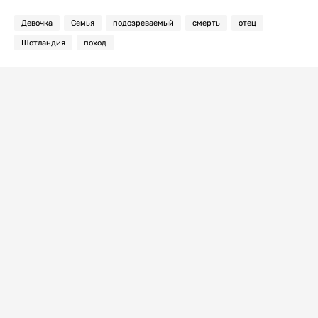
Девочка
Семья
подозреваемый
смерть
отец
Шотландия
поход