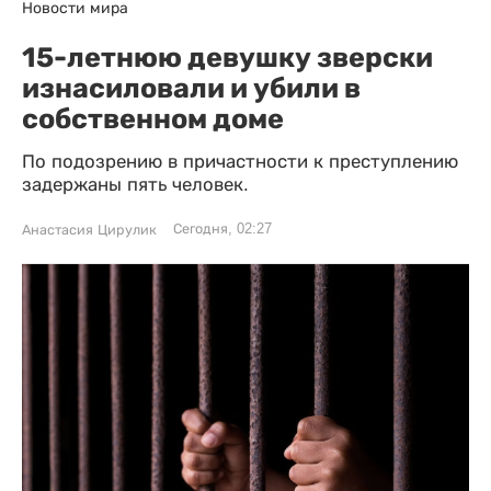
Новости мира
15-летнюю девушку зверски
изнасиловали и убили в
собственном доме
По подозрению в причастности к преступлению
задержаны пять человек.
Сегодня, 02:27
Анастасия Цирулик