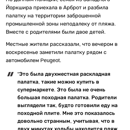
Йоркшира приехала в Арброт и разбила
палатку на территории заброшенной
промышленной зоны неподалеку от пляжа.
Вместе с родителями были двое детей.
Местные жители рассказали, что вечером в
воскресенье заметили палатку рядом с
автомобилем Peugeot.
"Это была двухместная раскладная
палатка, такие можно купить в
супермаркете. Это была не очень
большая походная палатка. Родители
выглядели так, будто готовили еду на
походной плите. Мне это показалось
довольно странным, учитывая, что в
двух минутах ходьбы находится пляж,